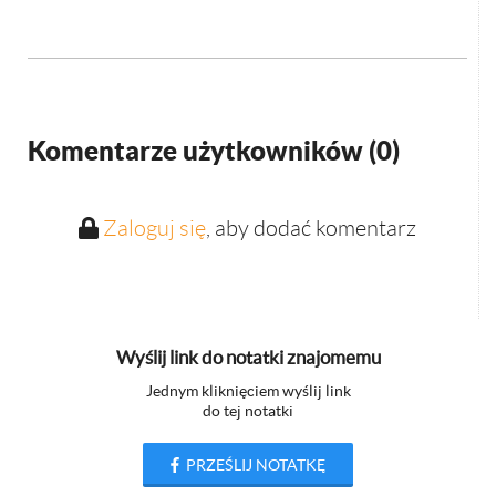
Komentarze użytkowników (
0
)
Zaloguj się
, aby dodać komentarz
Wyślij link do notatki znajomemu
Jednym kliknięciem wyślij link
do tej notatki
PRZEŚLIJ NOTATKĘ