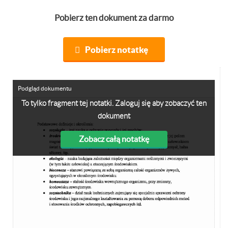
Pobierz ten dokument za darmo
Pobierz notatkę
Podgląd dokumentu
To tylko fragment tej notatki. Zaloguj się aby zobaczyć ten
dokument
Zobacz całą notatkę