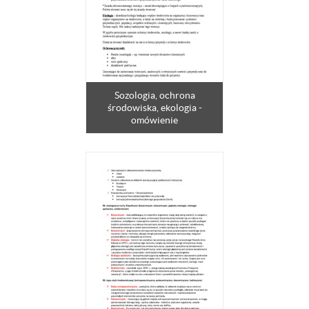
Sozologia, ochrona
środowiska, ekologia -
omówienie