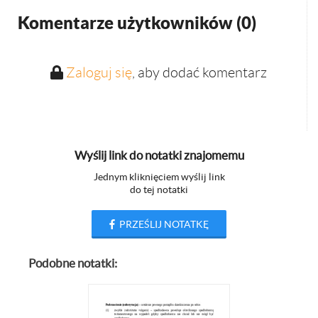
Komentarze użytkowników (
0
)
Zaloguj się
, aby dodać komentarz
Wyślij link do notatki znajomemu
Jednym kliknięciem wyślij link
do tej notatki
PRZEŚLIJ NOTATKĘ
Podobne notatki: