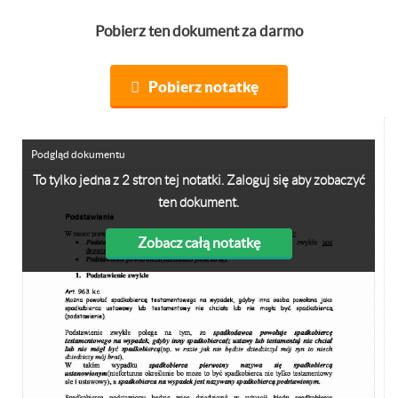
Pobierz ten dokument za darmo
Pobierz notatkę
Podgląd dokumentu
To tylko jedna z 2 stron tej notatki. Zaloguj się aby zobaczyć
ten dokument.
Zobacz całą notatkę