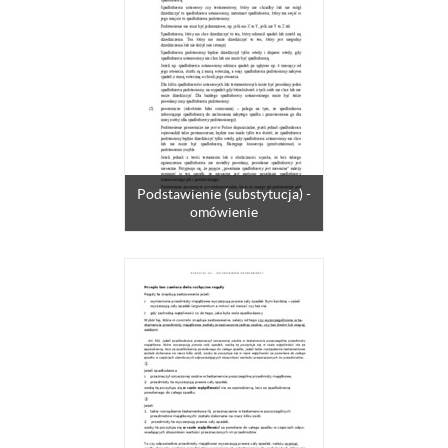
Podstawienie (substytucja) -
omówienie