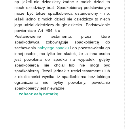
np. jeżeli nie dziedziczy żadne z moich dzieci to
niech dziedziczy brat. Spadkobiercą podstawionym
może być także spadkobierca ustanowiony - np.
jeżeli jedno z moich dzieci nie dziedziczy to niech
jego udział dziedziczy drugie dziecko . Podstawienie
powiernicze. Art. 964. k.c.
Postanowienie testamentu, przez które
spadkodawca zobowiązuje spadkobiercę do
zachowania
nabytego spadku
i do pozostawienia go
innej osobie, ma tylko ten skutek, że ta inna osoba
jest powołana do spadku na wypadek, gdyby
spadkobierca nie chciał lub nie mógł być
spadkobiercą. Jeżeli jednak z treści testamentu lub
z okoliczności wynika, iż spadkobierca bez takiego
ograniczenia nie byłby powołany, powołanie
spadkobiercy jest nieważne.
... zobacz całą notatkę