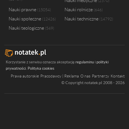
Nauki medyczne
2370
Nauki prawne
Nauki rolnicze
15054
646
Nauki społeczne
Nauki techniczne
12426
14792
Nauki teologiczne
549
Korzystanie z serwisu oznacza akceptację
regulaminu
i
polityki
prywatności
.
Polityka cookies
Prawa autorskie
Pracodawcy | Reklama
O nas
Partnerzy
Kontakt
© Copyright notatek.pl 2008 - 2026