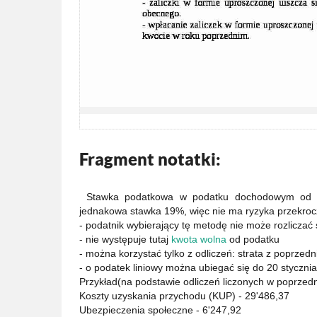
Fragment notatki:
Stawka podatkowa w podatku dochodowym o
jednakowa stawka 19%, więc nie ma ryzyka przekroc
- podatnik wybierający tę metodę nie może rozliczać
- nie występuje tutaj
kwota wolna
od podatku
- można korzystać tylko z odliczeń: strata z poprzedn
- o podatek liniowy można ubiegać się do 20 styczni
Przykład(na podstawie odliczeń liczonych w poprzed
Koszty uzyskania przychodu (KUP) - 29'486,37
Ubezpieczenia społeczne - 6'247,92