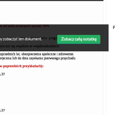
P
Zobacz całą notatkę
 aby zobaczyć ten dokument.