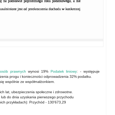
d
osób prawnych
wynosi 19%
Podatek liniowy
: - występuje
zenia progu i konieczności odprowadzenia 32% podatku.
 się wspólnie ze współmałżonkiem.
ich lat, ubezpieczenia społeczne i zdrowotne.
a lub do dnia uzyskania pierwszego przychodu
nich przykładach): Przychód - 130'673,29