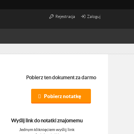
Rejestracja
Zaloguj
Pobierz ten dokument za darmo
Pobierz notatkę
Wyślij link do notatki znajomemu
Jednym kliknięciem wyślij link