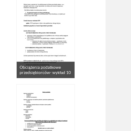
Obciążenia podatkowe
przedsiębiorców- wykład 10