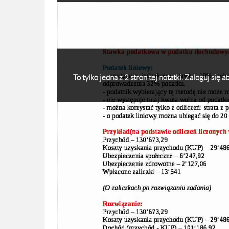
To tylko jedna z 2 stron tej notatki. Zaloguj się