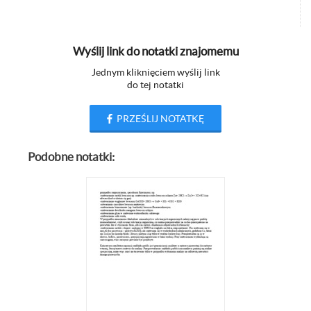
Wyślij link do notatki znajomemu
Jednym kliknięciem wyślij link
do tej notatki
PRZEŚLIJ NOTATKĘ
Podobne notatki: