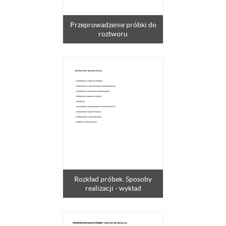
Przeprowadzenie próbki do
roztworu
Rozkład próbek. Sposoby
realizacji - wykład