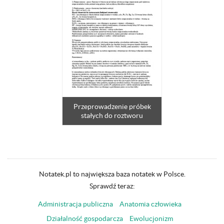
Przeprowadzenie próbek
stałych do roztworu
Notatek.pl to największa baza notatek w Polsce.
Sprawdź teraz:
Administracja publiczna
Anatomia człowieka
Działalność gospodarcza
Ewolucjonizm