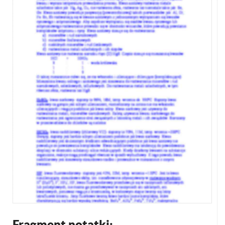
Fragment notatki: