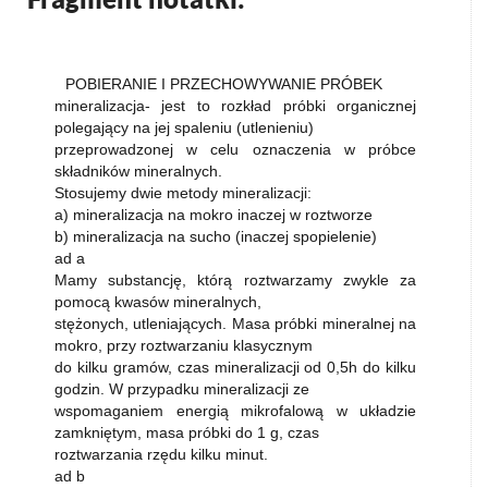
POBIERANIE I PRZECHOWYWANIE PRÓBEK
mineralizacja- jest to rozkład próbki organicznej
polegający na jej spaleniu (utlenieniu)
przeprowadzonej w celu oznaczenia w próbce
składników mineralnych.
Stosujemy dwie metody mineralizacji:
a) mineralizacja na mokro inaczej w roztworze
b) mineralizacja na sucho (inaczej spopielenie)
ad a
Mamy substancję, którą roztwarzamy zwykle za
pomocą kwasów mineralnych,
stężonych, utleniających. Masa próbki mineralnej na
mokro, przy roztwarzaniu klasycznym
do kilku gramów, czas mineralizacji od 0,5h do kilku
godzin. W przypadku mineralizacji ze
wspomaganiem energią mikrofalową w układzie
zamkniętym, masa próbki do 1 g, czas
roztwarzania rzędu kilku minut.
ad b