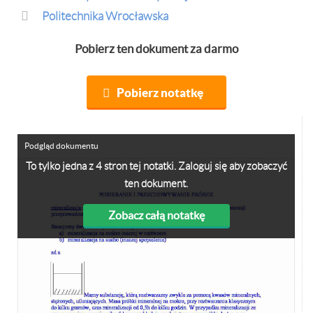
Politechnika Wrocławska
Pobierz ten dokument za darmo
Pobierz notatkę
Podgląd dokumentu
To tylko jedna z 4 stron tej notatki. Zaloguj się aby zobaczyć
ten dokument.
Zobacz całą notatkę