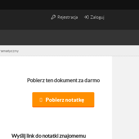
Rejestracja
Zaloguj
dramatyczny
Pobierz ten dokument za darmo
Pobierz notatkę
Wyślij link do notatki znajomemu