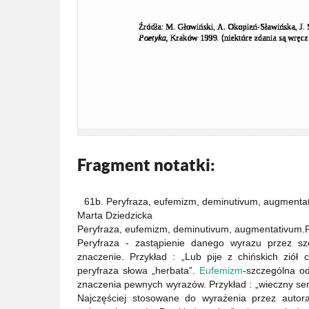
Fragment notatki:
61b. Peryfraza, eufemizm, deminutivum, augmenta
Marta Dziedzicka
Peryfraza, eufemizm, deminutivum, augmentativum.
Peryfraza - zastąpienie danego wyrazu przez sz
znaczenie. Przykład : „Lub pije z chińskich ziół c
peryfraza słowa „herbata”.
Eufemizm
-szczególna o
znaczenia pewnych wyrazów. Przykład : „wieczny sen
Najczęściej stosowane do wyrażenia przez auto