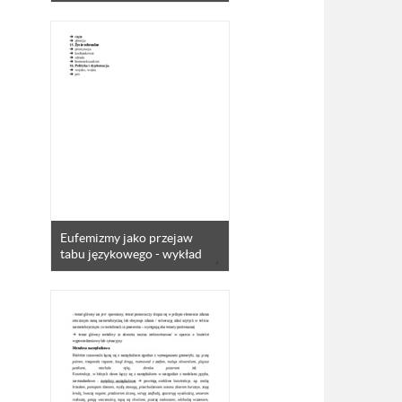
Eufemizmy jako przejaw
tabu językowego - wykład