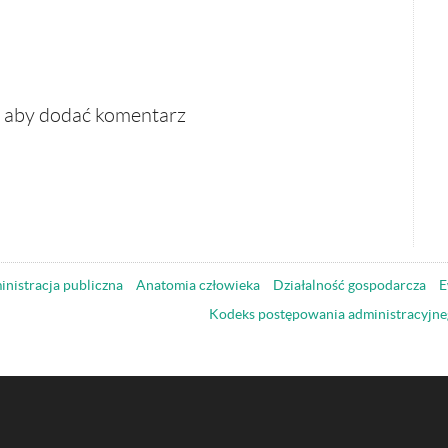
, aby dodać komentarz
nistracja publiczna
Anatomia człowieka
Działalność gospodarcza
E
Kodeks postępowania administracyjne