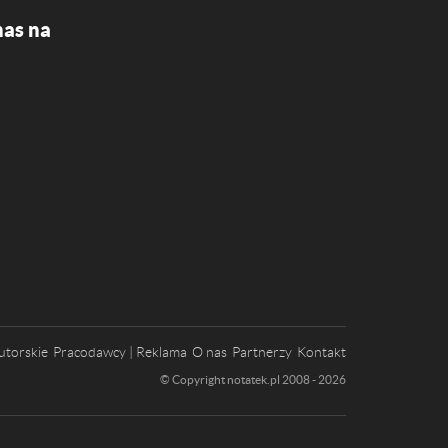
nas na
utorskie
Pracodawcy | Reklama
O nas
Partnerzy
Kontakt
© Copyright notatek.pl 2008 - 2026