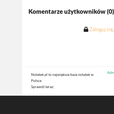
Komentarze użytkowników (
0
)
Zaloguj się
Admi
Notatek.pl to największa baza notatek w
Polsce.
Sprawdź teraz: