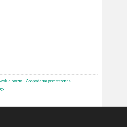
wolucjonizm
Gospodarka przestrzenna
go