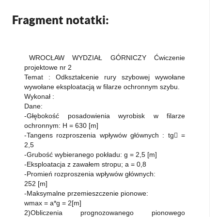
Fragment notatki:
WROCŁAW WYDZIAŁ GÓRNICZY Ćwiczenie
projektowe nr 2
Temat : Odkształcenie rury szybowej wywołane
wywołane eksploatacją w filarze ochronnym szybu.
Wykonał :
Dane:
-Głębokość posadowienia wyrobisk w filarze
ochronnym: H = 630 [m]
-Tangens rozproszenia wpływów głównych : tg =
2,5
-Grubość wybieranego pokładu: g = 2,5 [m]
-Eksploatacja z zawałem stropu; a = 0,8
-Promień rozproszenia wpływów głównych:
252 [m]
-Maksymalne przemieszczenie pionowe:
wmax = a*g = 2[m]
2)Obliczenia prognozowanego pionowego