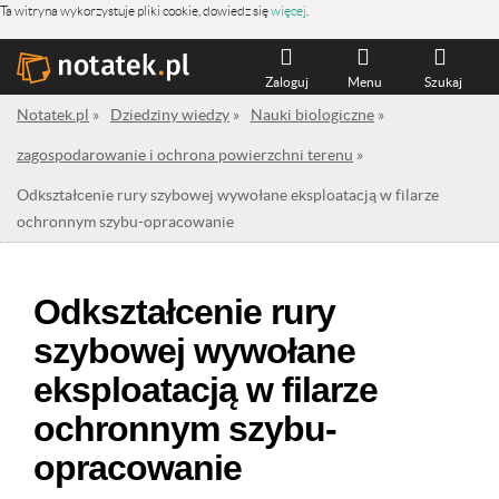
Ta witryna wykorzystuje pliki cookie, dowiedz się
więcej
.
Zaloguj
Menu
Szukaj
Notatek.pl
»
Dziedziny wiedzy
»
Nauki biologiczne
»
zagospodarowanie i ochrona powierzchni terenu
»
Odkształcenie rury szybowej wywołane eksploatacją w filarze
ochronnym szybu-opracowanie
Odkształcenie rury
szybowej wywołane
eksploatacją w filarze
ochronnym szybu-
opracowanie