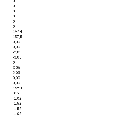
0
0
0
0
0
0
1/4*H
157,5
0,00
0,00
-2,03
-3,05
0
3,05
2,03
0,00
0,00
1/2*H
315
-1,02
-1,52
-1,52
-1,02