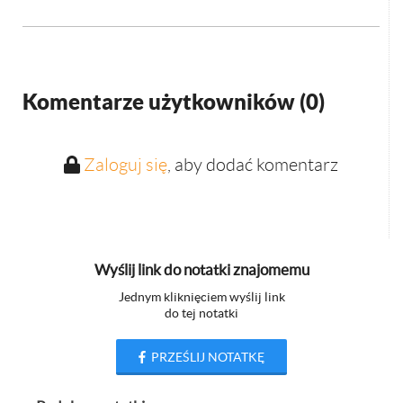
Komentarze użytkowników (
0
)
Zaloguj się
, aby dodać komentarz
Wyślij link do notatki znajomemu
Jednym kliknięciem wyślij link
do tej notatki
PRZEŚLIJ NOTATKĘ