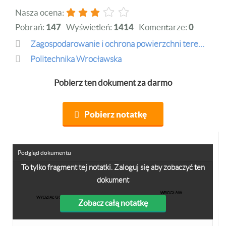
Nasza ocena:
Pobrań:
147
Wyświetleń:
1414
Komentarze:
0
zagospodarowanie i ochrona powierzchni terenu
Politechnika Wrocławska
Pobierz ten dokument za darmo
Pobierz notatkę
Podgląd dokumentu
To tylko fragment tej notatki. Zaloguj się aby zobaczyć ten
dokument
Zobacz całą notatkę