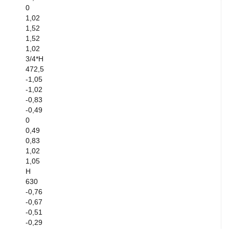
0
1,02
1,52
1,52
1,02
3/4*H
472,5
-1,05
-1,02
-0,83
-0,49
0
0,49
0,83
1,02
1,05
H
630
-0,76
-0,67
-0,51
-0,29