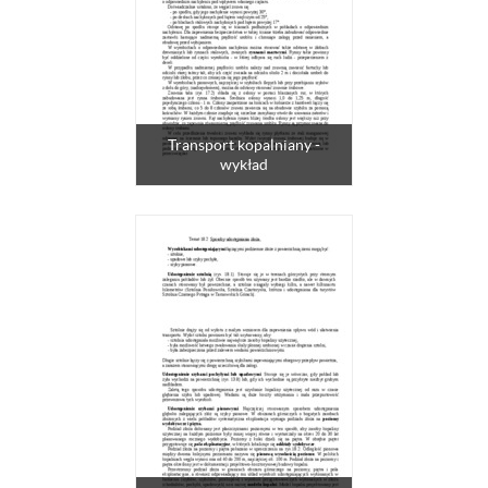
Transport kopalniany -
wykład