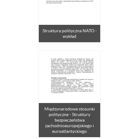
Struktura polityczna NATO -
wykład
Międzynarodowe stosunki
polityczne - Struktury
bezpieczeństwa
zachodnioeuropejskiego i
euroatlantyckiego