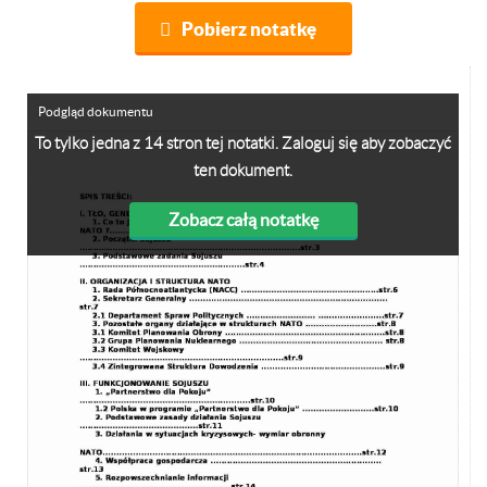
Pobierz notatkę
Podgląd dokumentu
To tylko jedna z 14 stron tej notatki. Zaloguj się aby zobaczyć
ten dokument.
Zobacz całą notatkę