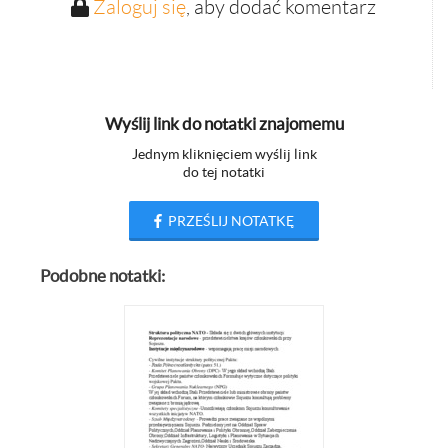
Zaloguj się
, aby dodać komentarz
Wyślij link do notatki znajomemu
Jednym kliknięciem wyślij link
do tej notatki
PRZEŚLIJ NOTATKĘ
Podobne notatki: