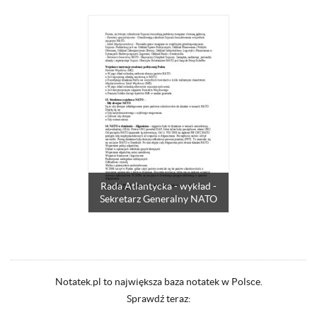
Rada Atlantycka - wykład -
Sekretarz Generalny NATO
Notatek.pl to największa baza notatek w Polsce.
Sprawdź teraz: