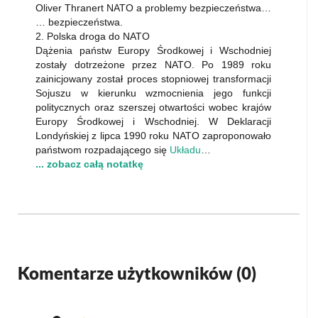
Oliver Thranert NATO a problemy bezpieczeństwa…
… bezpieczeństwa.
2. Polska droga do NATO
Dążenia państw Europy Środkowej i Wschodniej
zostały dotrzeżone przez NATO. Po 1989 roku
zainicjowany został proces stopniowej transformacji
Sojuszu w kierunku wzmocnienia jego funkcji
politycznych oraz szerszej otwartości wobec krajów
Europy Środkowej i Wschodniej. W Deklaracji
Londyńskiej z lipca 1990 roku NATO zaproponowało
państwom rozpadającego się
Układu
…
... zobacz całą notatkę
Komentarze użytkowników (
0
)