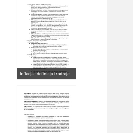
Inflacja - definicja i rodzaje