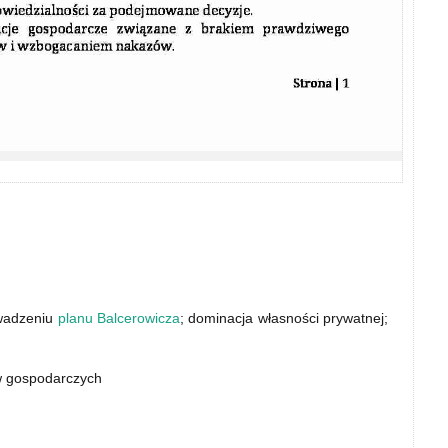
owadzeniu
planu Balcerowicza
; dominacja własności prywatnej;
w gospodarczych