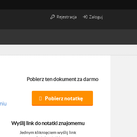
Rejestracja
Zaloguj
Pobierz ten dokument za darmo
Pobierz notatkę
niu
Wyślij link do notatki znajomemu
Jednym kliknięciem wyślij link