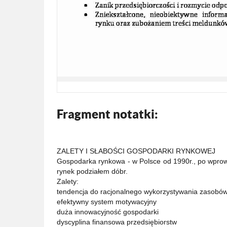
Fragment notatki:
ZALETY I SŁABOŚCI GOSPODARKI RYNKOWEJ
Gospodarka rynkowa - w Polsce od 1990r., po wpr
rynek podziałem dóbr.
Zalety:
tendencja do racjonalnego wykorzystywania zasobó
efektywny system motywacyjny
duża innowacyjność gospodarki
dyscyplina finansowa przedsiębiorstw