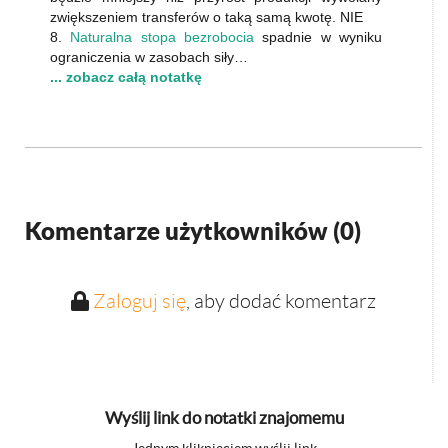
zwiększeniem transferów o taką samą kwotę. NIE
8.
Naturalna stopa bezrobocia
spadnie w wyniku
ograniczenia w zasobach siły…
... zobacz całą notatkę
Komentarze użytkowników (
0
)
Zaloguj się
, aby dodać komentarz
Wyślij link do notatki znajomemu