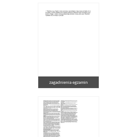
zagadnienia egzamin