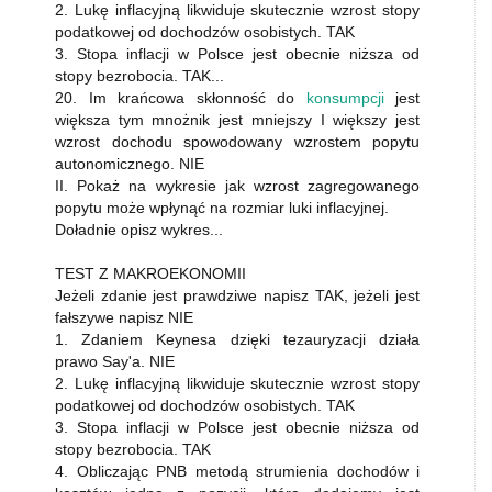
2. Lukę inflacyjną likwiduje skutecznie wzrost stopy
podatkowej od dochodzów osobistych. TAK
3. Stopa inflacji w Polsce jest obecnie niższa od
stopy bezrobocia. TAK...
20. Im krańcowa skłonność do
konsumpcji
jest
większa tym mnożnik jest mniejszy I większy jest
wzrost dochodu spowodowany wzrostem popytu
autonomicznego. NIE
II. Pokaż na wykresie jak wzrost zagregowanego
popytu może wpłynąć na rozmiar luki inflacyjnej.
Doładnie opisz wykres...
TEST Z MAKROEKONOMII
Jeżeli zdanie jest prawdziwe napisz TAK, jeżeli jest
fałszywe napisz NIE
1. Zdaniem Keynesa dzięki tezauryzacji działa
prawo Say'a. NIE
2. Lukę inflacyjną likwiduje skutecznie wzrost stopy
podatkowej od dochodzów osobistych. TAK
3. Stopa inflacji w Polsce jest obecnie niższa od
stopy bezrobocia. TAK
4. Obliczając PNB metodą strumienia dochodów i