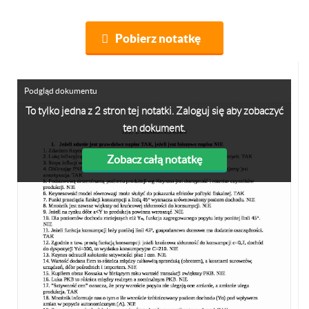
Pobierz notatkę
Podgląd dokumentu
To tylko jedna z 2 stron tej notatki. Zaloguj się aby zobaczyć
ten dokument.
Zobacz całą notatkę