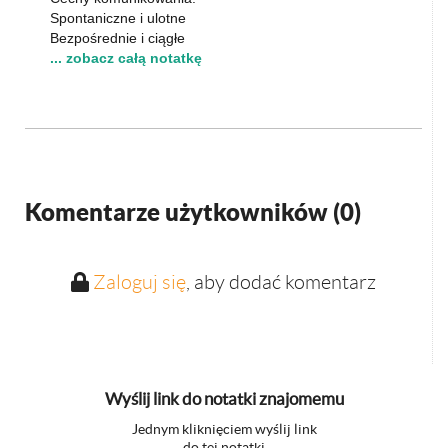
Spontaniczne i ulotne
Bezpośrednie i ciągłe
... zobacz całą notatkę
Komentarze użytkowników (
0
)
Zaloguj się
, aby dodać komentarz
Wyślij link do notatki znajomemu
Jednym kliknięciem wyślij link
do tej notatki