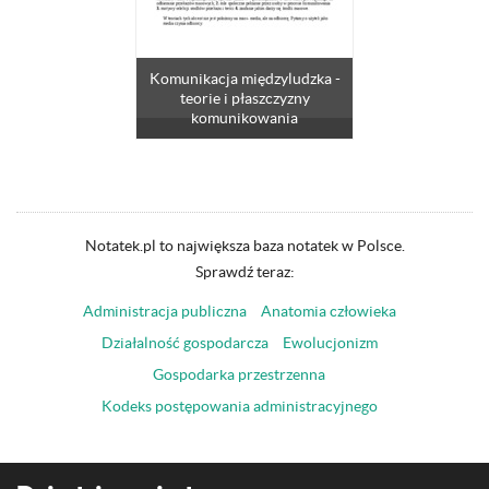
Komunikacja międzyludzka -
teorie i płaszczyzny
komunikowania
Notatek.pl to największa baza notatek w Polsce.
Sprawdź teraz:
Administracja publiczna
Anatomia człowieka
Działalność gospodarcza
Ewolucjonizm
Gospodarka przestrzenna
Kodeks postępowania administracyjnego