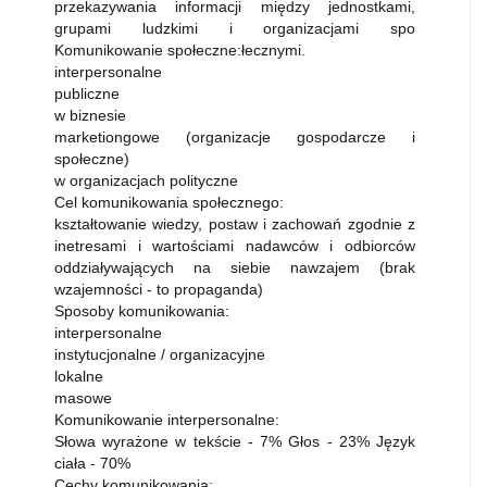
przekazywania informacji między jednostkami,
grupami ludzkimi i organizacjami spo
Komunikowanie społeczne:łecznymi.
interpersonalne
publiczne
w biznesie
marketiongowe (organizacje gospodarcze i
społeczne)
w organizacjach polityczne
Cel komunikowania społecznego:
kształtowanie wiedzy, postaw i zachowań zgodnie z
inetresami i wartościami nadawców i odbiorców
oddziaływających na siebie nawzajem (brak
wzajemności - to propaganda)
Sposoby komunikowania:
interpersonalne
instytucjonalne / organizacyjne
lokalne
masowe
Komunikowanie interpersonalne:
Słowa wyrażone w tekście - 7% Głos - 23% Język
ciała - 70%
Cechy komunikowania: