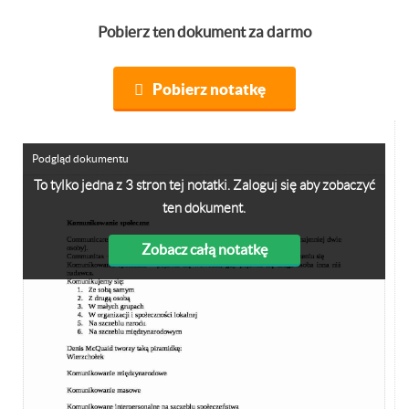
Pobierz ten dokument za darmo
Pobierz notatkę
Podgląd dokumentu
To tylko jedna z 3 stron tej notatki. Zaloguj się aby zobaczyć
ten dokument.
Zobacz całą notatkę