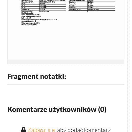
Fragment notatki:
Komentarze użytkowników (
0
)
Zaloguj się
, aby dodać komentarz