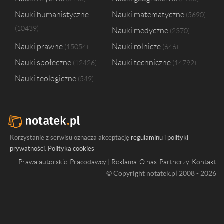
Nauki humanistyczne
Nauki matematyczne
5690
10439
Nauki medyczne
2370
Nauki prawne
Nauki rolnicze
15054
646
Nauki społeczne
Nauki techniczne
12426
14792
Nauki teologiczne
549
Korzystanie z serwisu oznacza akceptację
regulaminu
i
polityki
prywatności
.
Polityka cookies
Prawa autorskie
Pracodawcy | Reklama
O nas
Partnerzy
Kontakt
© Copyright notatek.pl 2008 - 2026