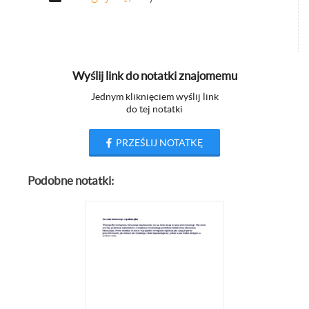
Wyślij link do notatki znajomemu
Jednym kliknięciem wyślij link
do tej notatki
PRZEŚLIJ NOTATKĘ
Podobne notatki: