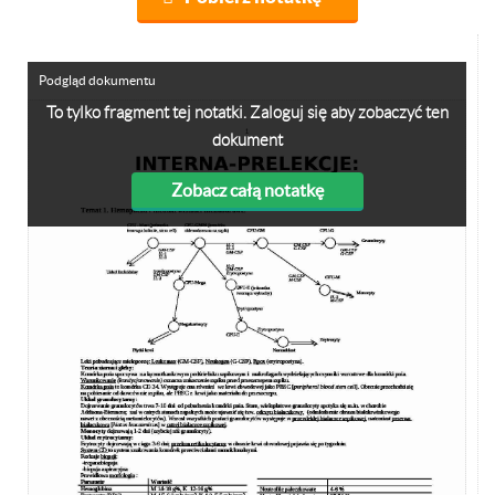
Podgląd dokumentu
To tylko fragment tej notatki. Zaloguj się aby zobaczyć ten
dokument
Zobacz całą notatkę