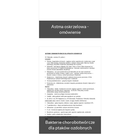
Astma oskrzelowa -
omówienie
Bakterie chorobotwórcze
dla ptaków ozdobnych