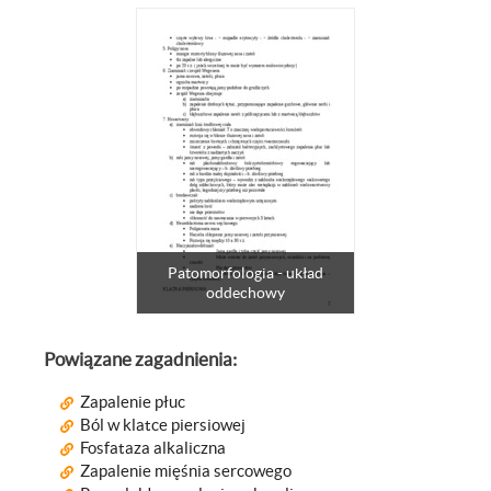
Patomorfologia - układ
oddechowy
Powiązane zagadnienia:
Zapalenie płuc
Ból w klatce piersiowej
Fosfataza alkaliczna
Zapalenie mięśnia sercowego