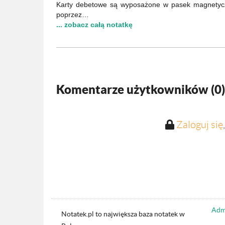
Karty debetowe są wyposażone w pasek magnetycz
poprzez…
... zobacz całą notatkę
Komentarze użytkowników (
0
)
Zaloguj się
Admi
Notatek.pl to największa baza notatek w