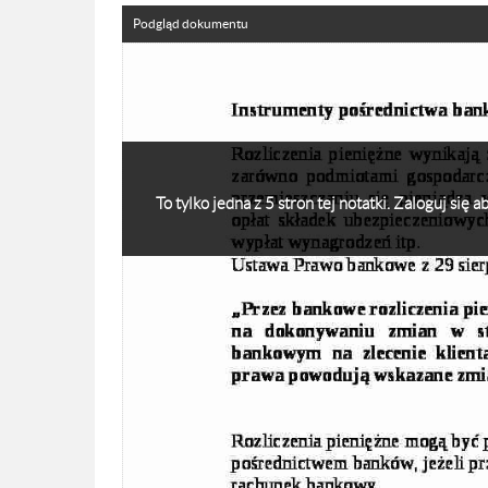
Podgląd dokumentu
To tylko jedna z 5 stron tej notatki. Zaloguj się