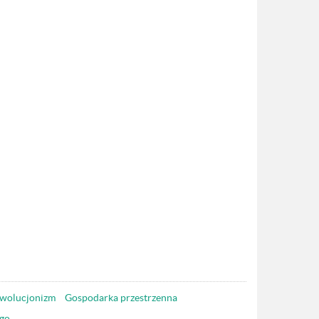
wolucjonizm
Gospodarka przestrzenna
go