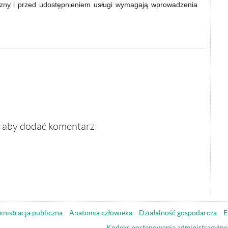
ny i przed udostępnieniem usługi wymagają wprowadzenia
, aby dodać komentarz
nistracja publiczna
Anatomia człowieka
Działalność gospodarcza
E
Kodeks postępowania administracyjne