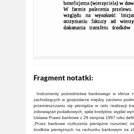
Fragment notatki:
Instrumenty pośrednictwa bankowego w sferze roz
zachodzących w gospodarce między zarówno podmio
przemieszczaniu się pieniądza w celu realizacji tr
zobowiązań podatkowych, spłat kredytów, wypłat wyn
Ustawa Prawo bankowe z 29 sierpnia 1997 roku defin
„Przez bankowe rozliczenia pieniężne rozumieć n
środków pieniężnych na rachunku bankowym na zle