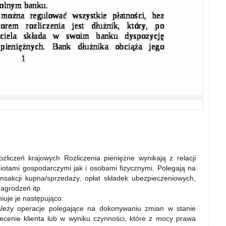
liczeń krajowych Rozliczenia pieniężne wynikają z relacji
tami gospodarczymi jak i osobami fizycznymi. Polegają na
ansakcji kupna/sprzedaży, opłat składek ubezpieczeniowych,
agrodzeń itp.
iuje je następująco:
ależy operacje polegające na dokonywaniu zmian w stanie
cenie klienta lub w wyniku czynności, które z mocy prawa