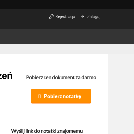
Rejestracja
Zaloguj
Pobierz ten dokument za darmo
Pobierz notatkę
Wyślij link do notatki znajomemu