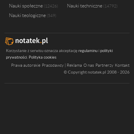
Nauki społeczne
Nauki techniczne
12426
14792
Nauki teologiczne
549
Korzystanie z serwisu oznacza akceptację
regulaminu
i
polityki
prywatności
.
Polityka cookies
Prawa autorskie
Pracodawcy | Reklama
O nas
Partnerzy
Kontakt
© Copyright notatek.pl 2008 - 2026