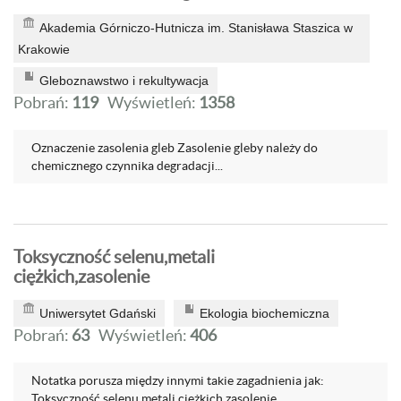
Akademia Górniczo-Hutnicza im. Stanisława Staszica w
Krakowie
Gleboznawstwo i rekultywacja
Pobrań:
119
Wyświetleń:
1358
Oznaczenie zasolenia gleb Zasolenie gleby należy do
chemicznego czynnika degradacji...
Toksyczność selenu,metali
ciężkich,zasolenie
Uniwersytet Gdański
Ekologia biochemiczna
Pobrań:
63
Wyświetleń:
406
Notatka porusza między innymi takie zagadnienia jak:
Toksyczność selenu,metali ciężkich,zasolenie...