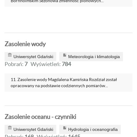
Bornholmskim Sezonowa zmienność pionowych...
Zasolenie wody
Uniwersytet Gdański
Meteorologia i klimatologia
Pobrań:
7
Wyświetleń:
784
11. Zasolenie wody Magdalena Kamińska Rozdział został
opracowany na podstawie codziennych pomiarów...
Zasolenie oceanu - czynniki
Uniwersytet Gdański
Hydrologia i oceanografia
Pobrań:
168
Wyświetleń:
1645