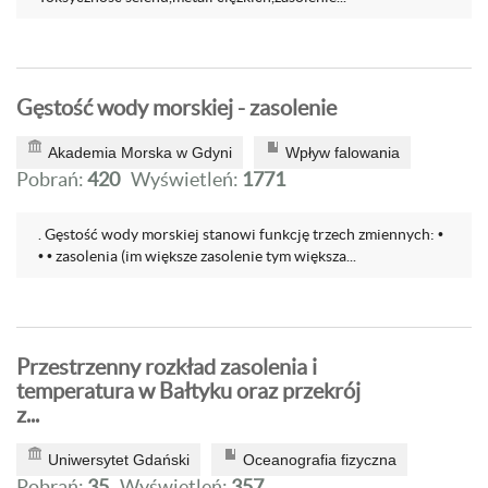
Gęstość wody morskiej - zasolenie
Akademia Morska w Gdyni
Wpływ falowania
Pobrań:
420
Wyświetleń:
1771
. Gęstość wody morskiej stanowi funkcję trzech zmiennych: •
• • zasolenia (im większe zasolenie tym większa...
Przestrzenny rozkład zasolenia i
temperatura w Bałtyku oraz przekrój
z...
Uniwersytet Gdański
Oceanografia fizyczna
Pobrań:
35
Wyświetleń:
357