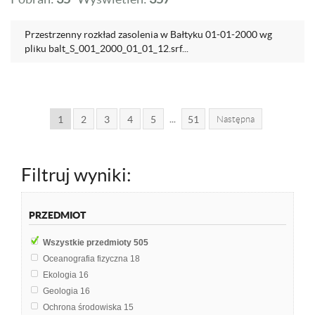
Przestrzenny rozkład zasolenia w Bałtyku 01-01-2000 wg
pliku balt_S_001_2000_01_01_12.srf...
...
1
2
3
4
5
51
Następna
Filtruj wyniki:
PRZEDMIOT
Wszystkie przedmioty
505
Oceanografia fizyczna
18
Ekologia
16
Geologia
16
Ochrona środowiska
15