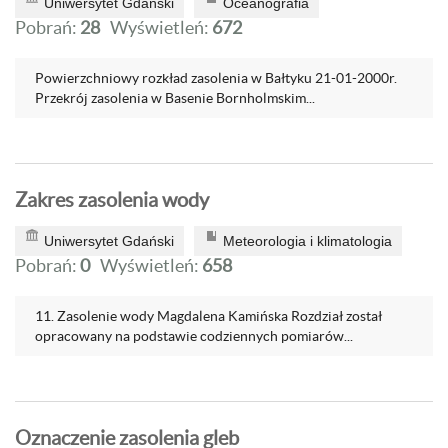
Uniwersytet Gdański
Oceanografia
Pobrań:
28
Wyświetleń:
672
Powierzchniowy rozkład zasolenia w Bałtyku 21-01-2000r.
Przekrój zasolenia w Basenie Bornholmskim...
Zakres zasolenia wody
Uniwersytet Gdański
Meteorologia i klimatologia
Pobrań:
0
Wyświetleń:
658
11. Zasolenie wody Magdalena Kamińska Rozdział został
opracowany na podstawie codziennych pomiarów...
Oznaczenie zasolenia gleb