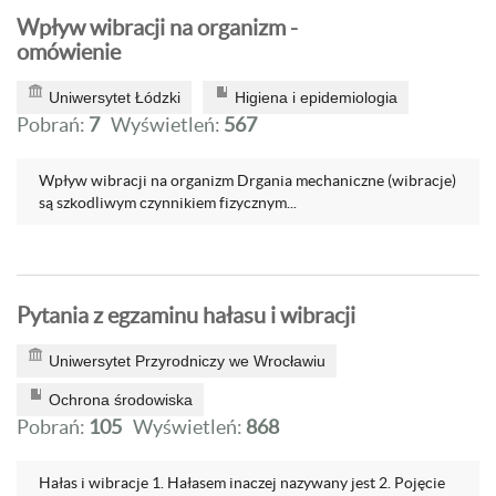
Wpływ wibracji na organizm -
omówienie
Uniwersytet Łódzki
Higiena i epidemiologia
Pobrań:
7
Wyświetleń:
567
Wpływ wibracji na organizm Drgania mechaniczne (wibracje)
są szkodliwym czynnikiem fizycznym...
Pytania z egzaminu hałasu i wibracji
Uniwersytet Przyrodniczy we Wrocławiu
Ochrona środowiska
Pobrań:
105
Wyświetleń:
868
Hałas i wibracje 1. Hałasem inaczej nazywany jest 2. Pojęcie