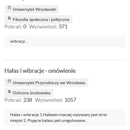
Uniwersytet Wrocławski
Filozofia społeczna i polityczna
Pobrań:
0
Wyświetleń:
371
wibracji...
Hałas i wibracje - omówienie
Uniwersytet Przyrodniczy we Wrocławiu
Ochrona środowiska
Pobrań:
238
Wyświetleń:
1057
Hałas i wibracje 1.Hałasem inaczej nazywany jest stres
miejski 2. Pojęcie hałasu jest uregulowane...