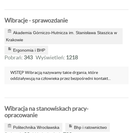
Wibracje - sprawozdanie
Akademia Górniczo-Hutnicza im. Stanisława Staszica w
Krakowie
Ergonomia i BHP
Pobrań:
343
Wyświetleń:
1218
WSTĘP Wibracją nazywamy takie drgania, które
oddziaływują na człowieka przez bezpośredni kontakt...
Wibracja na stanowiskach pracy-
opracowanie
Politechnika Wrocławska
Bhp i ratownictwo