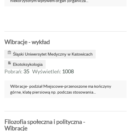
niekorzystnym wpływem drgań (organicza...
Wibracje - wykład
Śląski Uniwersytet Medyczny w Katowicach
Ekotoksykologia
Pobrań:
35
Wyświetleń:
1008
Wibracje- podział Miejscowe-przenoszone ma kończyny
górne, klatę piersiową np. podczas stosowania...
Filozofia społeczna i polityczna -
Wibracje