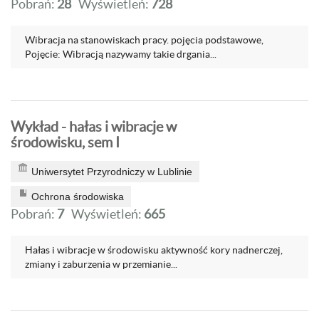
Pobrań:
28
Wyświetleń:
728
Wibracja na stanowiskach pracy. pojęcia podstawowe,
Pojęcie: Wibracją nazywamy takie drgania...
Wykład - hałas i wibracje w
środowisku, sem I
Uniwersytet Przyrodniczy w Lublinie
Ochrona środowiska
Pobrań:
7
Wyświetleń:
665
Hałas i wibracje w środowisku aktywność kory nadnerczej,
zmiany i zaburzenia w przemianie...