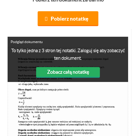
Pobierz notatkę
Podgląd dokumentu
To tylko jedna z 3 stron tej notatki. Zaloguj się aby zobaczyć
ten dokument.
Zobacz całą notatkę