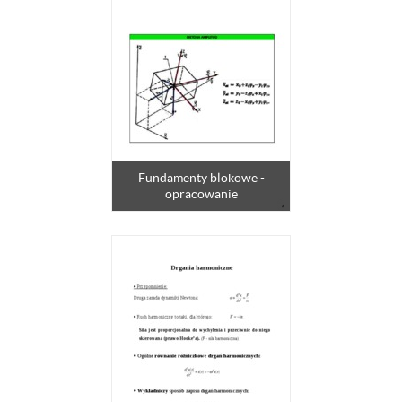
Fundamenty blokowe -
opracowanie