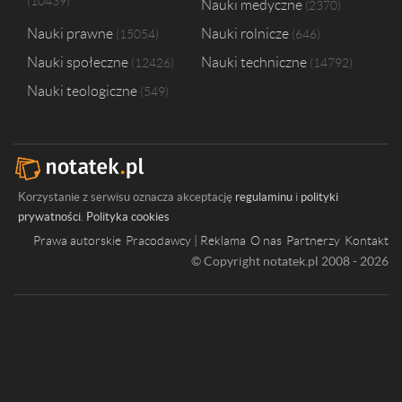
10439
Nauki medyczne
2370
Nauki prawne
Nauki rolnicze
15054
646
Nauki społeczne
Nauki techniczne
12426
14792
Nauki teologiczne
549
Korzystanie z serwisu oznacza akceptację
regulaminu
i
polityki
prywatności
.
Polityka cookies
Prawa autorskie
Pracodawcy | Reklama
O nas
Partnerzy
Kontakt
© Copyright notatek.pl 2008 - 2026