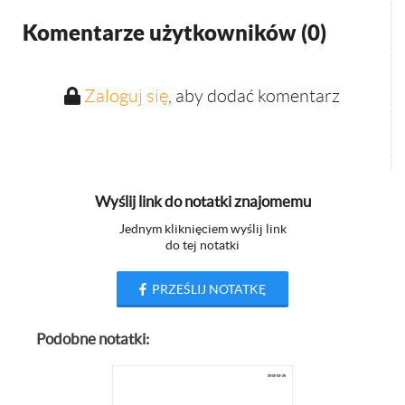
Komentarze użytkowników (
0
)
Zaloguj się
, aby dodać komentarz
Wyślij link do notatki znajomemu
Jednym kliknięciem wyślij link
do tej notatki
PRZEŚLIJ NOTATKĘ
Podobne notatki: