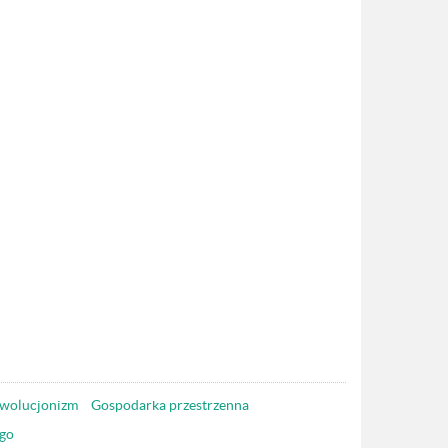
wolucjonizm
Gospodarka przestrzenna
go