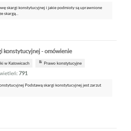
wę skargi konstytucyjnej i jakie podmioty są uprawnione
 skargą...
i konstytucyjnej - omówienie
ski w Katowicach
Prawo konstytucyjne
ietleń:
791
nstytucyjnej Podstawą skargi konstytucyjnej jest zarzut