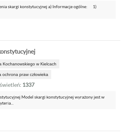
nia skargi konstytucyjnej a) Informacje ogólne: 1)
konstytucyjnej
a Kochanowskiego w Kielcach
 ochrona praw człowieka
wietleń:
1337
stytucyjnej Model skargi konstytucyjnej wyrażony jest w
teria...