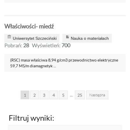
Właściwości- miedź
Uniwersytet Szczeciński
Nauka o materiałach
Pobrań:
28
Wyświetleń:
700
(RSC) masa właściwa 8,94 g/cm3 przewodnictwo elektryczne
59,7 MS/m diamagnetyk ...
...
1
2
3
4
5
25
Następna
Filtruj wyniki: