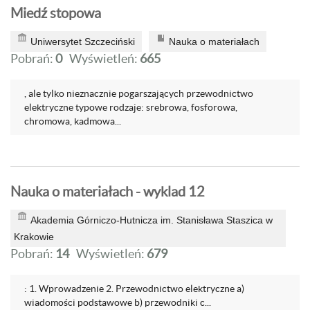
Miedź stopowa
Uniwersytet Szczeciński
Nauka o materiałach
Pobrań:
0
Wyświetleń:
665
, ale tylko nieznacznie pogarszających przewodnictwo
elektryczne typowe rodzaje: srebrowa, fosforowa,
chromowa, kadmowa...
Nauka o materiałach - wyklad 12
Akademia Górniczo-Hutnicza im. Stanisława Staszica w
Krakowie
Pobrań:
14
Wyświetleń:
679
: 1. Wprowadzenie 2. Przewodnictwo elektryczne a)
wiadomości podstawowe b) przewodniki c...