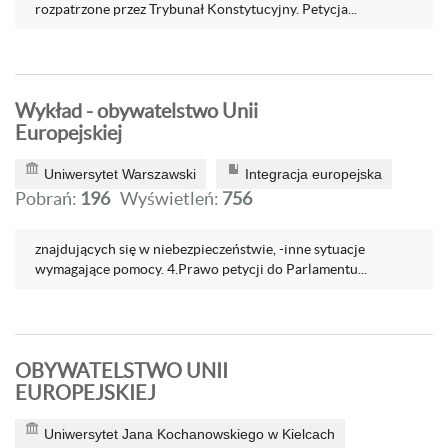
rozpatrzone przez Trybunał Konstytucyjny. Petycja...
Wykład - obywatelstwo Unii
Europejskiej
Uniwersytet Warszawski
Integracja europejska
Pobrań:
196
Wyświetleń:
756
znajdujących się w niebezpieczeństwie, -inne sytuacje
wymagające pomocy. 4.Prawo petycji do Parlamentu...
OBYWATELSTWO UNII
EUROPEJSKIEJ
Uniwersytet Jana Kochanowskiego w Kielcach