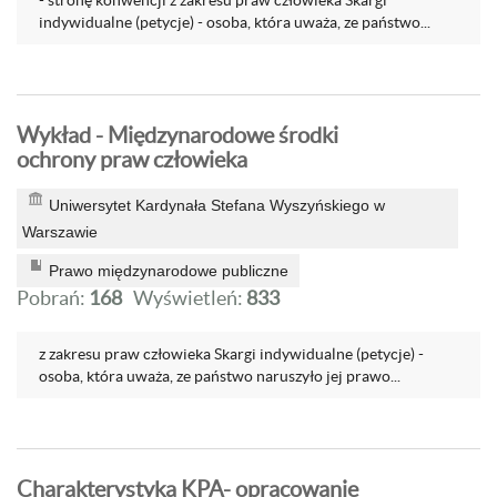
- stronę konwencji z zakresu praw człowieka Skargi
indywidualne (petycje) - osoba, która uważa, ze państwo...
Wykład - Międzynarodowe środki
ochrony praw człowieka
Uniwersytet Kardynała Stefana Wyszyńskiego w
Warszawie
Prawo międzynarodowe publiczne
Pobrań:
168
Wyświetleń:
833
z zakresu praw człowieka Skargi indywidualne (petycje) -
osoba, która uważa, ze państwo naruszyło jej prawo...
Charakterystyka KPA- opracowanie