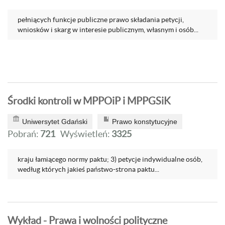
pełniących funkcje publiczne prawo składania petycji,
wniosków i skarg w interesie publicznym, własnym i osób...
Środki kontroli w MPPOiP i MPPGSiK
Uniwersytet Gdański
Prawo konstytucyjne
Pobrań:
721
Wyświetleń:
3325
kraju łamiącego normy paktu; 3) petycje indywidualne osób,
według których jakieś państwo-strona paktu...
Wykład - Prawa i wolności polityczne