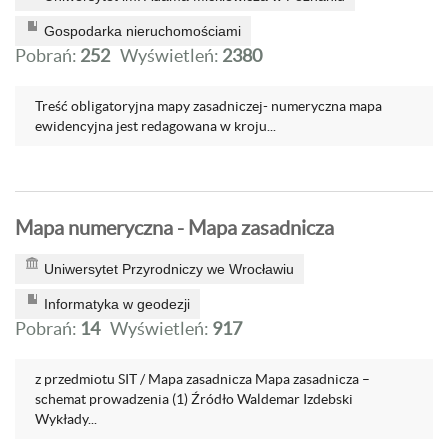
Gospodarka nieruchomościami
Pobrań:
252
Wyświetleń:
2380
Treść obligatoryjna mapy zasadniczej- numeryczna mapa
ewidencyjna jest redagowana w kroju...
Mapa numeryczna - Mapa zasadnicza
Uniwersytet Przyrodniczy we Wrocławiu
Informatyka w geodezji
Pobrań:
14
Wyświetleń:
917
z przedmiotu SIT / Mapa zasadnicza Mapa zasadnicza –
schemat prowadzenia (1) Źródło Waldemar Izdebski
Wykłady...