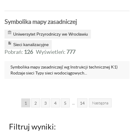
Symbolika mapy zasadniczej
Uniwersytet Przyrodniczy we Wrocławiu
Sieci kanalizacyjne
Pobrań:
126
Wyświetleń:
777
Symbolika mapy zasadniczej( wg Instrukcji technicznej K1)
Rodzaje sieci Typy sieci wodociągowych...
...
1
2
3
4
5
14
Następna
Filtruj wyniki: