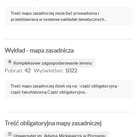
Treść mapy zasadniczej może być prowadzona i
przedstawiana w systemie nakładek tematycznych...
Wykład - mapa zasadnicza
Kompleksowe zagospodarowanie terenu
Pobrań:
42
Wyświetleń:
1022
Treść mapy zasadniczej dzieli się na: -część obligatoryjną -
część fakultatywną Część obligatoryjna...
Treść obligatoryjna mapy zasadniczej
Uniwersytet im. Adama Mickiewicza w Poznaniu