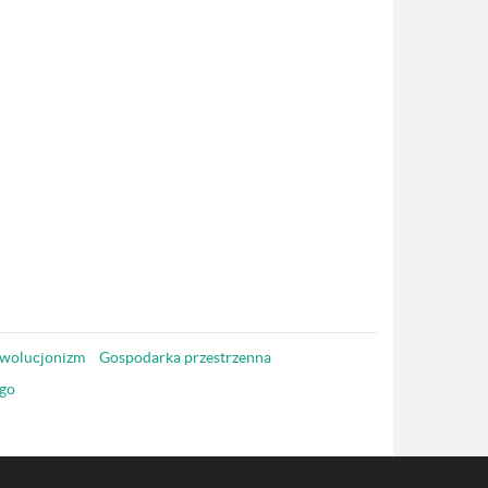
wolucjonizm
Gospodarka przestrzenna
go