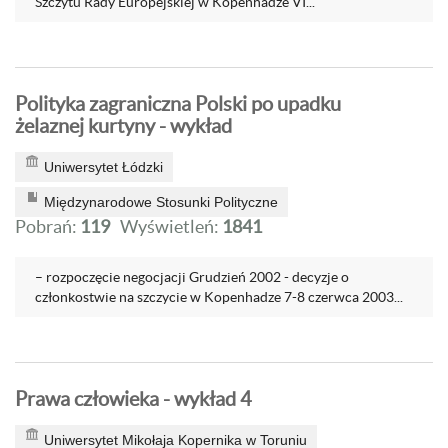
Szczytu Rady Europejskiej w Kopenhadze VI...
Polityka zagraniczna Polski po upadku
żelaznej kurtyny - wykład
Uniwersytet Łódzki
Międzynarodowe Stosunki Polityczne
Pobrań:
119
Wyświetleń:
1841
– rozpoczęcie negocjacji Grudzień 2002 - decyzje o
członkostwie na szczycie w Kopenhadze 7-8 czerwca 2003...
Prawa człowieka - wykład 4
Uniwersytet Mikołaja Kopernika w Toruniu