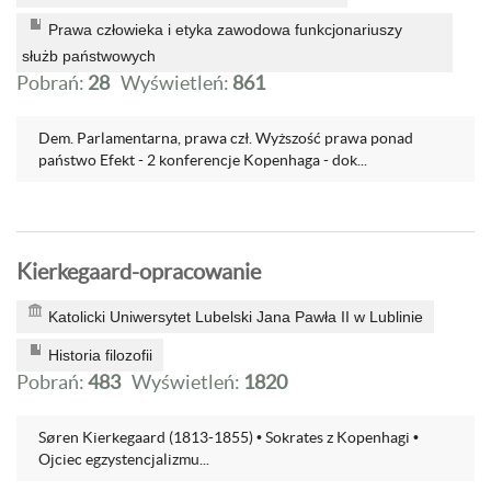
Prawa człowieka i etyka zawodowa funkcjonariuszy
służb państwowych
Pobrań:
28
Wyświetleń:
861
Dem. Parlamentarna, prawa czł. Wyższość prawa ponad
państwo Efekt - 2 konferencje Kopenhaga - dok...
Kierkegaard-opracowanie
Katolicki Uniwersytet Lubelski Jana Pawła II w Lublinie
Historia filozofii
Pobrań:
483
Wyświetleń:
1820
Søren Kierkegaard (1813-1855) • Sokrates z Kopenhagi •
Ojciec egzystencjalizmu...