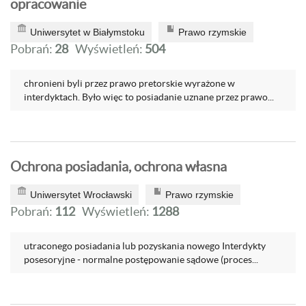
opracowanie
Uniwersytet w Białymstoku
Prawo rzymskie
Pobrań:
28
Wyświetleń:
504
chronieni byli przez prawo pretorskie wyrażone w
interdyktach. Było więc to posiadanie uznane przez prawo...
Ochrona posiadania, ochrona własna
Uniwersytet Wrocławski
Prawo rzymskie
Pobrań:
112
Wyświetleń:
1288
utraconego posiadania lub pozyskania nowego Interdykty
posesoryjne - normalne postępowanie sądowe (proces...