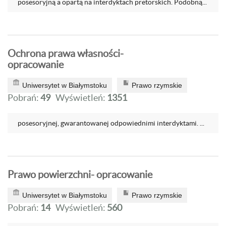
posesoryjną a opartą na interdyktach pretorskich. Podobną...
Ochrona prawa własności-
opracowanie
Uniwersytet w Białymstoku
Prawo rzymskie
Pobrań:
49
Wyświetleń:
1351
posesoryjnej, gwarantowanej odpowiednimi interdyktami. ...
Prawo powierzchni- opracowanie
Uniwersytet w Białymstoku
Prawo rzymskie
Pobrań:
14
Wyświetleń:
560