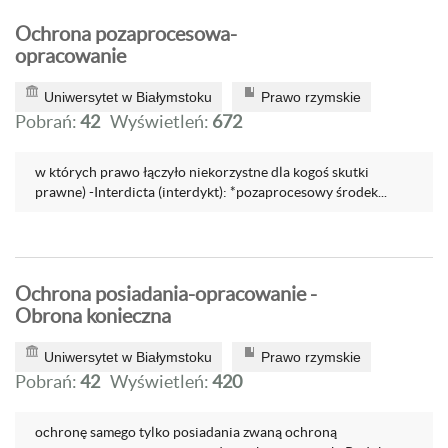
Ochrona pozaprocesowa-
opracowanie
Uniwersytet w Białymstoku
Prawo rzymskie
Pobrań:
42
Wyświetleń:
672
w których prawo łączyło niekorzystne dla kogoś skutki
prawne) -Interdicta (interdykt): *pozaprocesowy środek...
Ochrona posiadania-opracowanie -
Obrona konieczna
Uniwersytet w Białymstoku
Prawo rzymskie
Pobrań:
42
Wyświetleń:
420
ochronę samego tylko posiadania zwaną ochroną