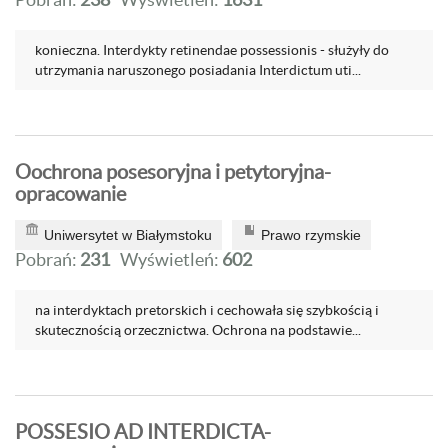
konieczna. Interdykty retinendae possessionis - służyły do
utrzymania naruszonego posiadania Interdictum uti...
Oochrona posesoryjna i petytoryjna-
opracowanie
Uniwersytet w Białymstoku
Prawo rzymskie
Pobrań:
231
Wyświetleń:
602
na interdyktach pretorskich i cechowała się szybkością i
skutecznością orzecznictwa. Ochrona na podstawie...
POSSESIO AD INTERDICTA-