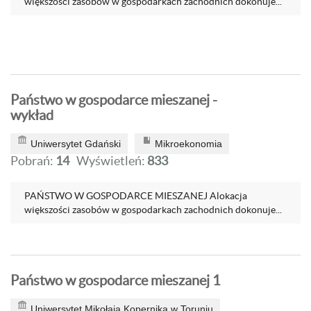
większości zasobów w gospodarkach zachodnich dokonuje...
Państwo w gospodarce mieszanej -
wykład
Uniwersytet Gdański
Mikroekonomia
Pobrań:
14
Wyświetleń:
833
PAŃSTWO W GOSPODARCE MIESZANEJ Alokacja
większości zasobów w gospodarkach zachodnich dokonuje...
Państwo w gospodarce mieszanej 1
Uniwersytet Mikołaja Kopernika w Toruniu