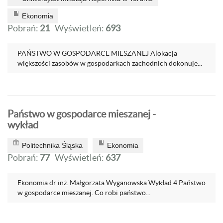
Ekonomia
Pobrań:
21
Wyświetleń:
693
PAŃSTWO W GOSPODARCE MIESZANEJ Alokacja
większości zasobów w gospodarkach zachodnich dokonuje...
Państwo w gospodarce mieszanej -
wykład
Politechnika Śląska
Ekonomia
Pobrań:
77
Wyświetleń:
637
Ekonomia dr inż. Małgorzata Wyganowska Wykład 4 Państwo
w gospodarce mieszanej. Co robi państwo...