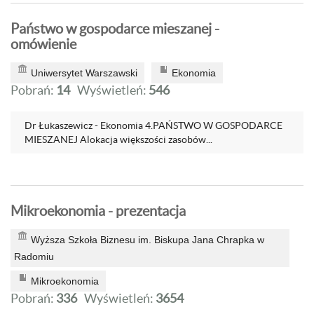
Państwo w gospodarce mieszanej -
omówienie
Uniwersytet Warszawski
Ekonomia
Pobrań:
14
Wyświetleń:
546
Dr Łukaszewicz - Ekonomia 4.PAŃSTWO W GOSPODARCE
MIESZANEJ Alokacja większości zasobów...
Mikroekonomia - prezentacja
Wyższa Szkoła Biznesu im. Biskupa Jana Chrapka w
Radomiu
Mikroekonomia
Pobrań:
336
Wyświetleń:
3654