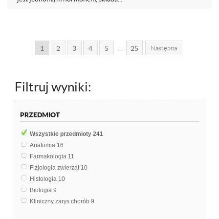
...
1
2
3
4
5
25
Następna
Filtruj wyniki:
PRZEDMIOT
Wszystkie przedmioty
241
Anatomia
16
Farmakologia
11
Fizjologia zwierząt
10
Histologia
10
Biologia
9
Kliniczny zarys chorób
9
Patomorfologia
8