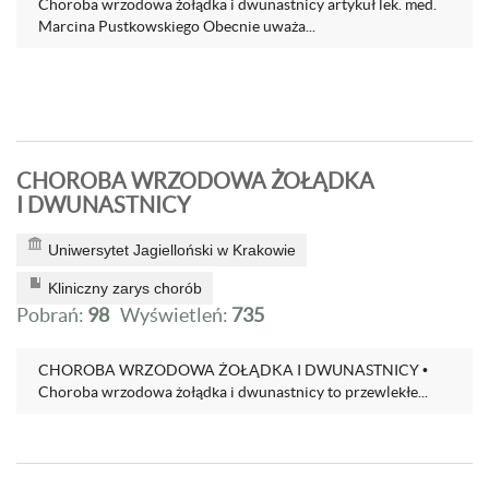
Choroba wrzodowa żołądka i dwunastnicy artykuł lek. med.
Marcina Pustkowskiego Obecnie uważa...
CHOROBA WRZODOWA ŻOŁĄDKA
I DWUNASTNICY
Uniwersytet Jagielloński w Krakowie
Kliniczny zarys chorób
Pobrań:
98
Wyświetleń:
735
CHOROBA WRZODOWA ŻOŁĄDKA I DWUNASTNICY •
Choroba wrzodowa żołądka i dwunastnicy to przewlekłe...