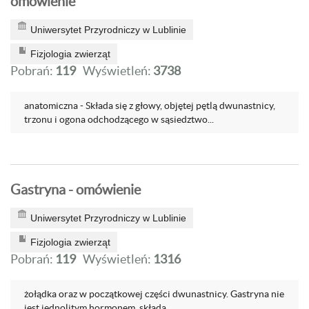
omówienie
Uniwersytet Przyrodniczy w Lublinie
Fizjologia zwierząt
Pobrań:
119
Wyświetleń:
3738
anatomiczna - Składa się z głowy, objętej pętlą dwunastnicy,
trzonu i ogona odchodzącego w sąsiedztwo...
Gastryna - omówienie
Uniwersytet Przyrodniczy w Lublinie
Fizjologia zwierząt
Pobrań:
119
Wyświetleń:
1316
żołądka oraz w początkowej części dwunastnicy. Gastryna nie
jest jednolitym hormonem, składa...