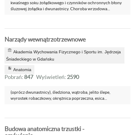
kwaśnego soku żołądkowego i czynników ochronnych błony
śluzowej żołądka i dwunastnicy. Choroba wrzodowa...
Narządy wewnątrzotrzewnowe
Akademia Wychowania Fizycznego i Sportu im. Jędrzeja
Śniadeckiego w Gdańsku
Anatomia
Pobrań:
847
Wyświetleń:
2590
(oprócz dwunastnicy), śledziona, wątroba, jelito ślepe,
wyrostek robaczkowy, okrężnica poprzeczna, esica...
Budowa anatomiczna trzustki -