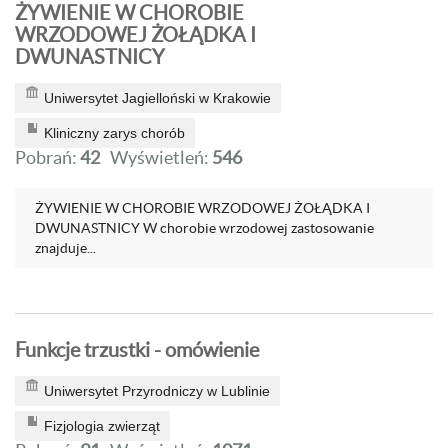
ŻYWIENIE W CHOROBIE
WRZODOWEJ ŻOŁĄDKA I
DWUNASTNICY
Uniwersytet Jagielloński w Krakowie
Kliniczny zarys chorób
Pobrań:
42
Wyświetleń:
546
ŻYWIENIE W CHOROBIE WRZODOWEJ ŻOŁĄDKA I
DWUNASTNICY W chorobie wrzodowej zastosowanie
znajduje...
Funkcje trzustki - omówienie
Uniwersytet Przyrodniczy w Lublinie
Fizjologia zwierząt