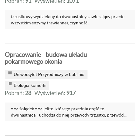
Pobrań:
91
Wyświetleń:
1071
trzustkowy wydzielany do dwunastnicy zawierający przede
wszystkim enzymy trawienne), czynność...
Opracowanie - budowa układu
pokarmowego okonia
Uniwersytet Przyrodniczy w Lublinie
Biologia komórki
Pobrań:
28
Wyświetleń:
917
==> żołądek ==> jelito, którego przednia część to
dwunastnica - uchodzą do niej przewody trzustki, przewód...