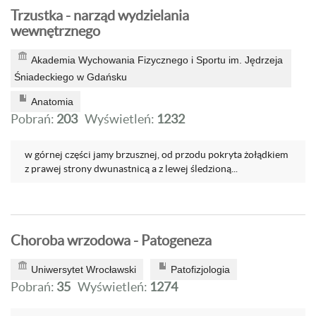
Trzustka - narząd wydzielania
wewnętrznego
Akademia Wychowania Fizycznego i Sportu im. Jędrzeja
Śniadeckiego w Gdańsku
Anatomia
Pobrań:
203
Wyświetleń:
1232
w górnej części jamy brzusznej, od przodu pokryta żołądkiem
z prawej strony dwunastnicą a z lewej śledzioną...
Choroba wrzodowa - Patogeneza
Uniwersytet Wrocławski
Patofizjologia
Pobrań:
35
Wyświetleń:
1274