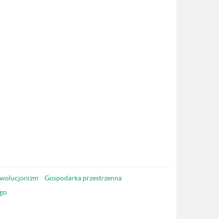
wolucjonizm
Gospodarka przestrzenna
go