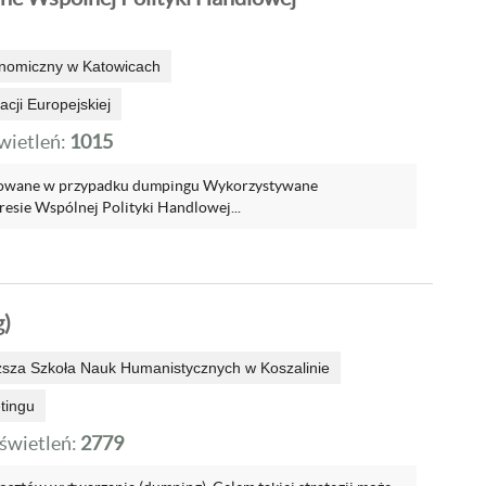
onomiczny w Katowicach
cji Europejskiej
ietleń:
1015
owane w przypadku dumpingu Wykorzystywane
resie Wspólnej Polityki Handlowej...
)
sza Szkoła Nauk Humanistycznych w Koszalinie
tingu
wietleń:
2779