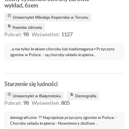
wykład, 6sem
Uniwersytet Mikołaja Kopernika w Toruniu
Kwestia zdrowia
Pobrań:
98
Wyświetleń:
1127
, a nie tylko brakiem choroby lub niedomagania • Przyczyny
zgonów w Polsce: - są choroby układu krążenia...
Starzenie się ludności
Uniwersytet w Białymstoku
Demografia
Pobrań:
98
Wyświetleń:
805
demograficzne- ?? Najczęstsze przyczyny zgonów w Polsce: -
Choroby układu krążenia - Nowotwory złośliwe ...