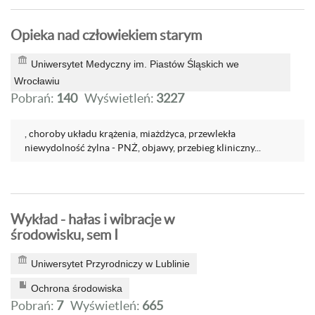
Opieka nad człowiekiem starym
Uniwersytet Medyczny im. Piastów Śląskich we
Wrocławiu
Pobrań:
140
Wyświetleń:
3227
, choroby układu krążenia, miażdżyca, przewlekła
niewydolność żylna - PNŻ, objawy, przebieg kliniczny...
Wykład - hałas i wibracje w
środowisku, sem I
Uniwersytet Przyrodniczy w Lublinie
Ochrona środowiska
Pobrań:
7
Wyświetleń:
665