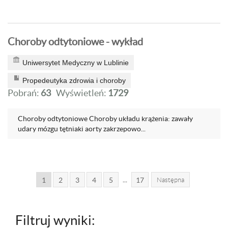
Choroby odtytoniowe - wykład
Uniwersytet Medyczny w Lublinie
Propedeutyka zdrowia i choroby
Pobrań:
63
Wyświetleń:
1729
Choroby odtytoniowe Choroby układu krążenia: zawały
udary mózgu tętniaki aorty zakrzepowo...
...
1
2
3
4
5
17
Następna
Filtruj wyniki: