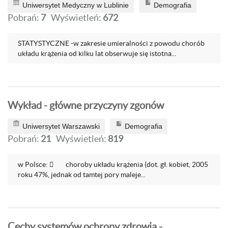
Uniwersytet Medyczny w Lublinie
Demografia
Pobrań:
7
Wyświetleń:
672
STATYSTYCZNE -w zakresie umieralności z powodu chorób
układu krążenia od kilku lat obserwuje się istotna...
Wykład - główne przyczyny zgonów
Uniwersytet Warszawski
Demografia
Pobrań:
21
Wyświetleń:
819
w Polsce:  choroby układu krążenia (dot. gł. kobiet, 2005
roku 47%, jednak od tamtej pory maleje...
Cechy systemów ochrony zdrowia -