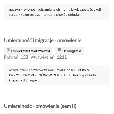
naczyń krwionośnych, zmiany ciśnienia krwi, częstość akcji
serca, - rozprzestrzenianie się chorób układu...
Umieralność i migracje - omówienie
Uniwersytet Warszawski
Demografia
Pobrań:
133
Wyświetleń:
1211
w zwalczaniu przedwcześnie umieralności GŁÓWNE
PRZYCZYNY ZGONÓW W POLSCE:  Choroby układu
krążenia  Drugie...
Umieralność - omówienie (sem II)