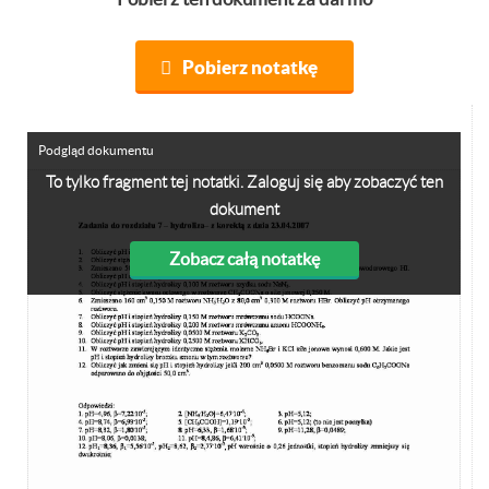
Pobierz notatkę
Podgląd dokumentu
To tylko fragment tej notatki. Zaloguj się aby zobaczyć ten
dokument
Zobacz całą notatkę