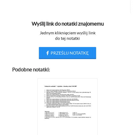
Wyślij link do notatki znajomemu
Jednym kliknięciem wyślij link
do tej notatki
PRZEŚLIJ NOTATKĘ
Podobne notatki: