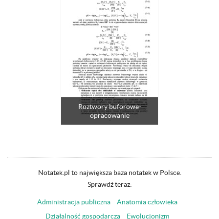
Roztwory buforowe-
opracowanie
Notatek.pl to największa baza notatek w Polsce.
Sprawdź teraz:
Administracja publiczna
Anatomia człowieka
Działalność gospodarcza
Ewolucjonizm