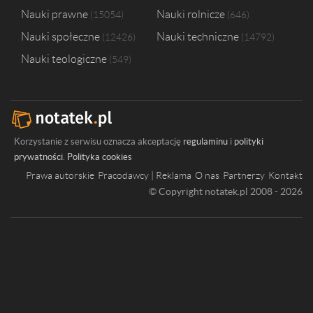
Nauki prawne
Nauki rolnicze
15054
646
Nauki społeczne
Nauki techniczne
12426
14792
Nauki teologiczne
549
Korzystanie z serwisu oznacza akceptację
regulaminu
i
polityki
prywatności
.
Polityka cookies
Prawa autorskie
Pracodawcy | Reklama
O nas
Partnerzy
Kontakt
© Copyright notatek.pl 2008 - 2026