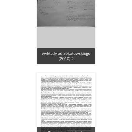
wykłady od Sokołowskiego
(2010) 2