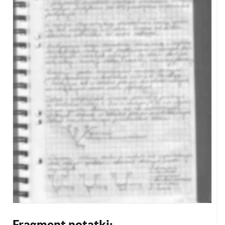
Fragment notatki: