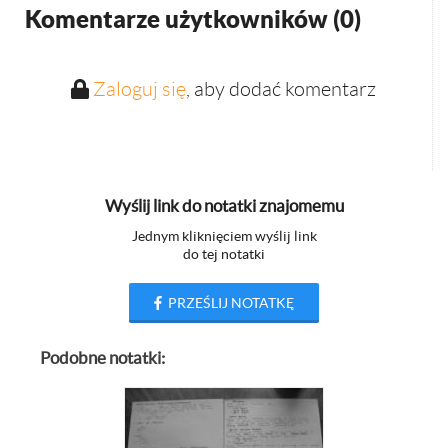
Komentarze użytkowników (
0
)
Zaloguj się
, aby dodać komentarz
Wyślij link do notatki znajomemu
Jednym kliknięciem wyślij link
do tej notatki
PRZEŚLIJ NOTATKĘ
Podobne notatki: