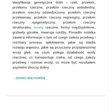
klasyfikacja genetyczna dolin i rzek, przełom,
przełomy rzeczne, przełom rzeczny antedentny,
przełom rzeczny odziedziczony, przełom rzeczny
przelewowy, przełom rzeczny regresyjny, przełom
rzeczny epigenetyczny, przełom rzeczny
strukturalny,
terasy
rzeczne, formy międzydolinne,
grzbiety górskie, inwersja rzeźby. Ponadto notatka
zawiera informacje o tym od czego zależy przebieg i
rozmiary procesu spłukiwania, jakie są stadia
rozwoju wąwozu, jakie są przyczyny przyspieszonej
erozji gleb, na czym polega działalność wody
rzecznej, co transportuje rzeka, od czego zależy
przebieg i rozmiar erozji, co może być rezultatem
asymetrii zboczy doliny.
... zobacz całą notatkę