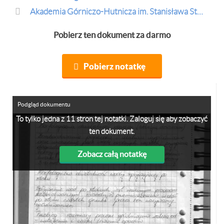
Akademia Górniczo-Hutnicza im. Stanisława Staszica w Krakowie
Pobierz ten dokument za darmo
Pobierz notatkę
Podgląd dokumentu
To tylko jedna z 11 stron tej notatki. Zaloguj się aby zobaczyć
ten dokument.
Zobacz całą notatkę