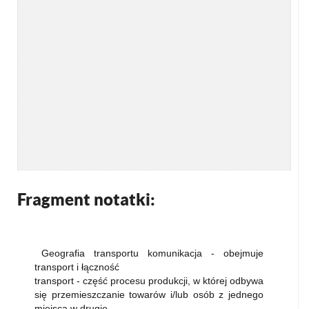
Fragment notatki:
Geografia transportu komunikacja - obejmuje
transport i łączność
transport - część procesu produkcji, w której odbywa
się przemieszczanie towarów i/lub osób z jednego
miejsca w drugie