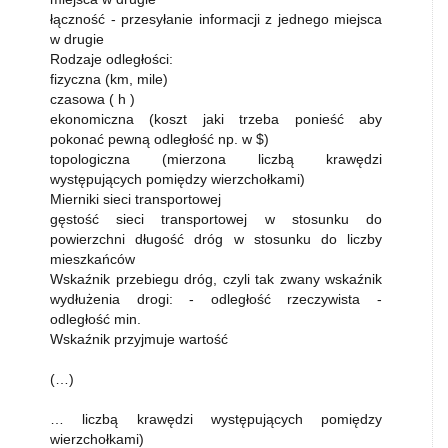
łączność - przesyłanie informacji z jednego miejsca
w drugie
Rodzaje odległości:
fizyczna (km, mile)
czasowa ( h )
ekonomiczna (koszt jaki trzeba ponieść aby
pokonać pewną odległość np. w $)
topologiczna (mierzona liczbą krawędzi
występujących pomiędzy wierzchołkami)
Mierniki sieci transportowej
gęstość sieci transportowej w stosunku do
powierzchni długość dróg w stosunku do liczby
mieszkańców
Wskaźnik przebiegu dróg, czyli tak zwany wskaźnik
wydłużenia drogi: - odległość rzeczywista -
odległość min.
Wskaźnik przyjmuje wartość
(…)
… liczbą krawędzi występujących pomiędzy
wierzchołkami)