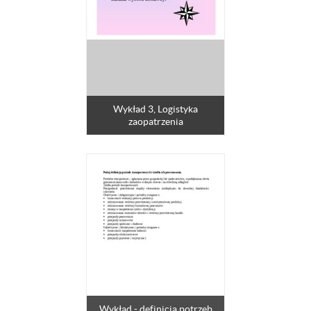
Wykład 3, Logistyka
zaopatrzenia
Wykład - definicja potrzeb