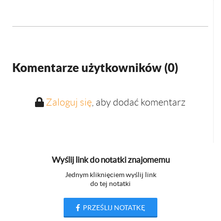
Komentarze użytkowników (
0
)
Zaloguj się
, aby dodać komentarz
Wyślij link do notatki znajomemu
Jednym kliknięciem wyślij link
do tej notatki
PRZEŚLIJ NOTATKĘ