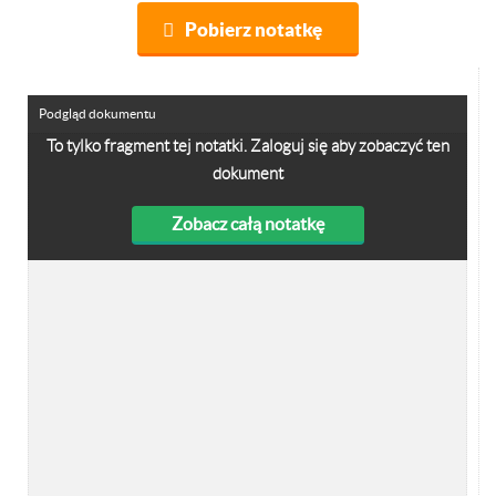
Pobierz notatkę
Podgląd dokumentu
To tylko fragment tej notatki. Zaloguj się aby zobaczyć ten
dokument
Zobacz całą notatkę