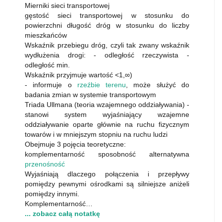
Mierniki sieci transportowej
gęstość sieci transportowej w stosunku do
powierzchni długość dróg w stosunku do liczby
mieszkańców
Wskaźnik przebiegu dróg, czyli tak zwany wskaźnik
wydłużenia drogi: - odległość rzeczywista -
odległość min.
Wskaźnik przyjmuje wartość <1,∞)
- informuje o
rzeźbie terenu
, może służyć do
badania zmian w systemie transportowym
Triada Ullmana (teoria wzajemnego oddziaływania) -
stanowi system wyjaśniający wzajemne
oddziaływanie oparte głównie na ruchu fizycznym
towarów i w mniejszym stopniu na ruchu ludzi
Obejmuje 3 pojęcia teoretyczne:
komplementarność sposobność alternatywna
przenośność
Wyjaśniają dlaczego połączenia i przepływy
pomiędzy pewnymi ośrodkami są silniejsze aniżeli
pomiędzy innymi.
Komplementarność…
... zobacz całą notatkę