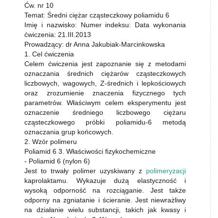
Ćw. nr 10
Temat: Średni ciężar cząsteczkowy poliamidu 6
Imię i nazwisko: Numer indeksu: Data wykonania
ćwiczenia: 21.III.2013
Prowadzący: dr Anna Jakubiak-Marcinkowska
1. Cel ćwiczenia
Celem ćwiczenia jest zapoznanie się z metodami
oznaczania średnich ciężarów cząsteczkowych
liczbowych, wagowych, Z-średnich i lepkościowych
oraz zrozumienie znaczenia fizycznego tych
parametrów. Właściwym celem eksperymentu jest
oznaczenie średniego liczbowego ciężaru
cząsteczkowego próbki poliamidu-6 metodą
oznaczania grup końcowych.
2. Wzór polimeru
Poliamid 6 3. Właściwości fizykochemiczne
- Poliamid 6 (nylon 6)
Jest to trwały polimer uzyskiwany z
polimeryzacji
kaprolaktamu. Wykazuje dużą elastyczność i
wysoką odporność na rozciąganie. Jest także
odporny na zgniatanie i ścieranie. Jest niewrażliwy
na działanie wielu substancji, takich jak kwasy i