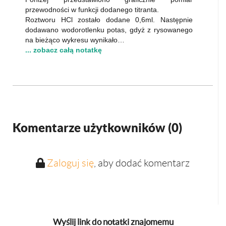
przewodności w funkcji dodanego titranta.
Roztworu HCl zostało dodane 0,6ml. Następnie
dodawano wodorotlenku potas, gdyż z rysowanego
na bieżąco wykresu wynikało…
... zobacz całą notatkę
Komentarze użytkowników (
0
)
Zaloguj się
, aby dodać komentarz
Wyślij link do notatki znajomemu