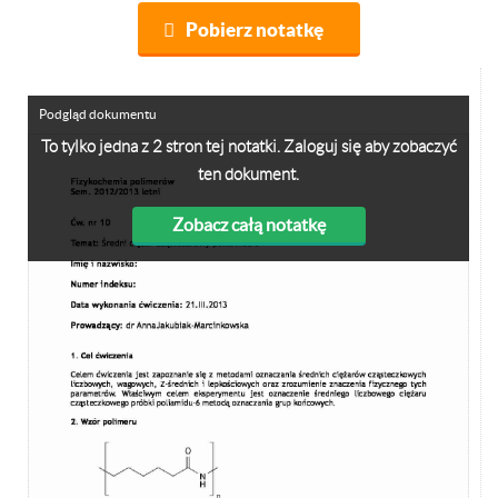
Pobierz notatkę
Podgląd dokumentu
To tylko jedna z 2 stron tej notatki. Zaloguj się aby zobaczyć
ten dokument.
Zobacz całą notatkę