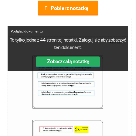
Pobierz notatkę
Podgląd dokumentu
To tylko jedna z 44 stron tej notatki. Zaloguj się aby zobaczyć
ten dokument.
Zobacz całą notatkę