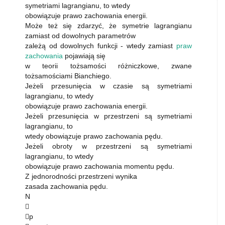
symetriami lagrangianu, to wtedy
obowiązuje prawo zachowania energii.
Może też się zdarzyć, że symetrie lagrangianu
zamiast od dowolnych parametrów
zależą od dowolnych funkcji - wtedy zamiast
praw
zachowania
pojawiają się
w teorii tożsamości różniczkowe, zwane
tożsamościami Bianchiego.
Jeżeli przesunięcia w czasie są symetriami
lagrangianu, to wtedy
obowiązuje prawo zachowania energii.
Jeżeli przesunięcia w przestrzeni są symetriami
lagrangianu, to
wtedy obowiązuje prawo zachowania pędu.
Jeżeli obroty w przestrzeni są symetriami
lagrangianu, to wtedy
obowiązuje prawo zachowania momentu pędu.
Z jednorodności przestrzeni wynika
zasada zachowania pędu.
N

p