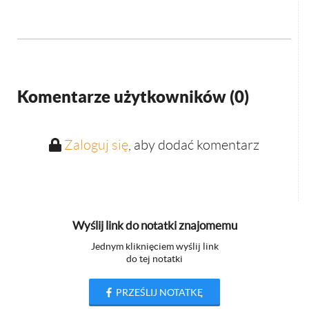
Komentarze użytkowników (
0
)
Zaloguj się
, aby dodać komentarz
Wyślij link do notatki znajomemu
Jednym kliknięciem wyślij link
do tej notatki
PRZEŚLIJ NOTATKĘ