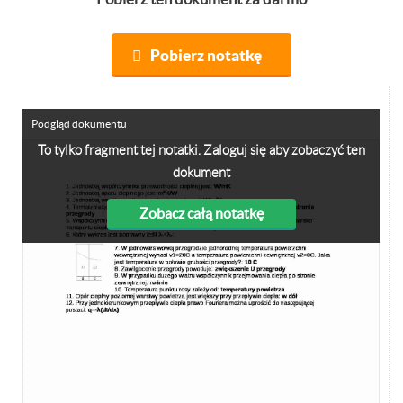
Pobierz notatkę
Podgląd dokumentu
To tylko fragment tej notatki. Zaloguj się aby zobaczyć ten
dokument
Zobacz całą notatkę