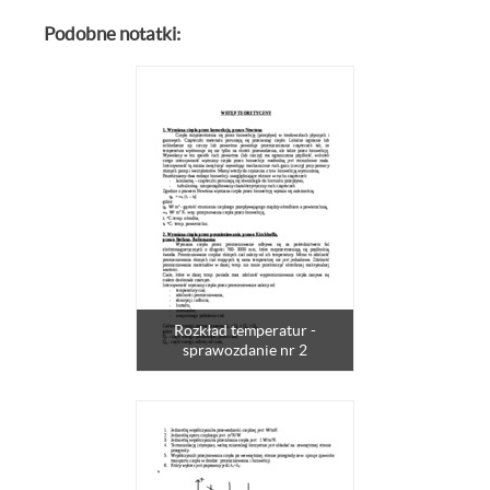
Podobne notatki:
Rozkład temperatur -
sprawozdanie nr 2