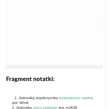
Fragment notatki:
1. Jednostką współczynnika
przewodności cieplnej
jest: W/mK
2. Jednostką
oporu cieplnego
jest: m2K/W