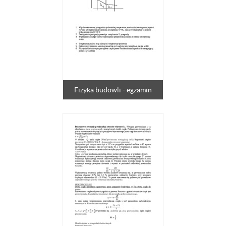
Fizyka budowli - egzamin