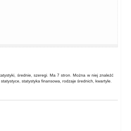
tatystyki, średnie, szeregi. Ma 7 stron. Można w niej znaleźć
statystyce, statystyka finansowa, rodzaje średnich, kwartyle.