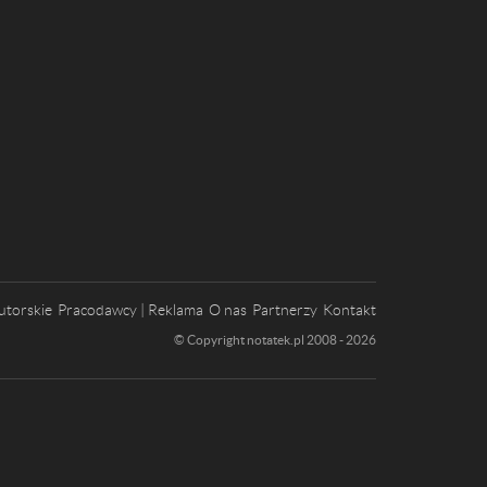
utorskie
Pracodawcy | Reklama
O nas
Partnerzy
Kontakt
© Copyright notatek.pl 2008 - 2026