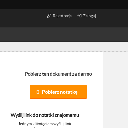
Rejestracja
Zaloguj
Pobierz ten dokument za darmo
Pobierz notatkę
Wyślij link do notatki znajomemu
Jednym kliknięciem wyślij link