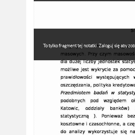
To tylko fragment tej notatki. Zaloguj się aby z