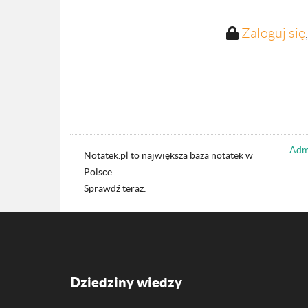
Zaloguj się
Admi
Notatek.pl to największa baza notatek w
Polsce.
Sprawdź teraz:
Dziedziny wiedzy