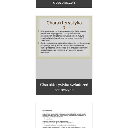
ubezpieczeń
Charakterystyka świadczeń
rentowych