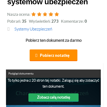
systemów ubezpieczeń
Nasza ocena:
Pobrań:
35
Wyświetleń:
273
Komentarze:
0
Systemy Ubezpieczeń
Pobierz ten dokument za darmo
Pobierz notatkę
Podgląd dokumentu
To tylko jedna z 20 stron tej notatki. Zaloguj się aby zobaczyć
ten dokument.
Zobacz całą notatkę