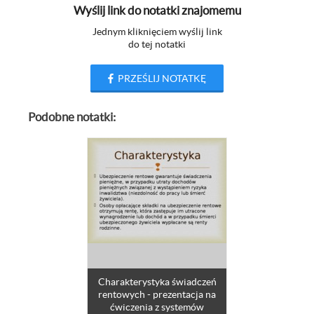
Wyślij link do notatki znajomemu
Jednym kliknięciem wyślij link
do tej notatki
PRZEŚLIJ NOTATKĘ
Podobne notatki:
Charakterystyka świadczeń
rentowych - prezentacja na
ćwiczenia z systemów