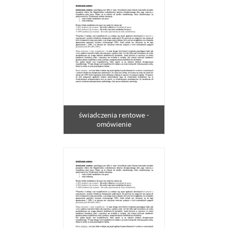
świadczenia rentowe -
omówienie