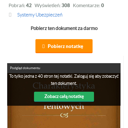
Pobrań:
42
Wyświetleń:
308
Komentarze:
0
Systemy Ubezpieczeń
Pobierz ten dokument za darmo
Pobierz notatkę
Podgląd dokumentu
To tylko jedna z 40 stron tej notatki. Zaloguj się aby zobaczyć
ten dokument.
Zobacz całą notatkę