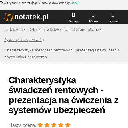
Ta witryna wykorzystuje pliki cookie, dowiedz się
więcej
.
Zaloguj
Menu
Szukaj
Notatek.pl
»
Dziedziny wiedzy
»
Nauki ekonomiczne
»
Systemy Ubezpieczeń
»
Charakterystyka świadczeń rentowych - prezentacja na ćwiczenia
z systemów ubezpieczeń
Charakterystyka
świadczeń rentowych -
prezentacja na ćwiczenia z
systemów ubezpieczeń
Nasza ocena: