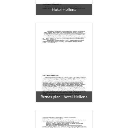
Hotel Hellena
Biznes plan - hotel Hellena