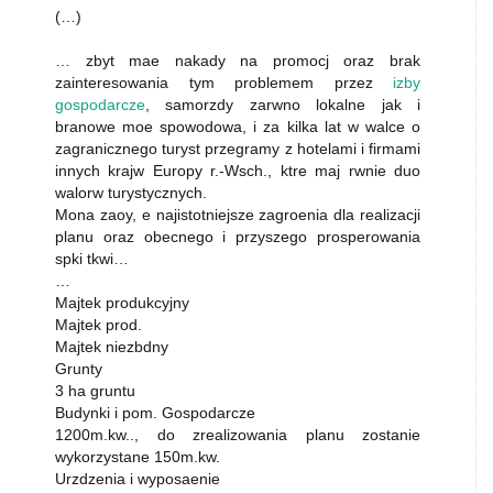
(…)
… zbyt mae nakady na promocj oraz brak
zainteresowania tym problemem przez
izby
gospodarcze
, samorzdy zarwno lokalne jak i
branowe moe spowodowa, i za kilka lat w walce o
zagranicznego turyst przegramy z hotelami i firmami
innych krajw Europy r.-Wsch., ktre maj rwnie duo
walorw turystycznych.
Mona zaoy, e najistotniejsze zagroenia dla realizacji
planu oraz obecnego i przyszego prosperowania
spki tkwi…
…
Majtek produkcyjny
Majtek prod.
Majtek niezbdny
Grunty
3 ha gruntu
Budynki i pom. Gospodarcze
1200m.kw.., do zrealizowania planu zostanie
wykorzystane 150m.kw.
Urzdzenia i wyposaenie