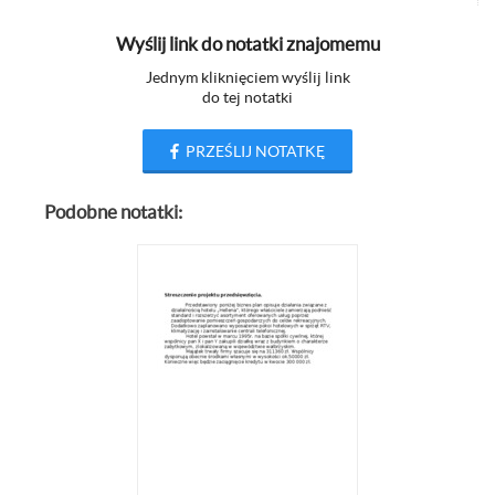
Wyślij link do notatki znajomemu
Jednym kliknięciem wyślij link
do tej notatki
PRZEŚLIJ NOTATKĘ
Podobne notatki: