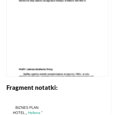
Fragment notatki:
BIZNES PLAN
HOTEL „
Hellena
”