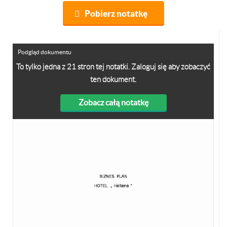
Pobierz notatkę
Podgląd dokumentu
To tylko jedna z 21 stron tej notatki. Zaloguj się aby zobaczyć
ten dokument.
Zobacz całą notatkę