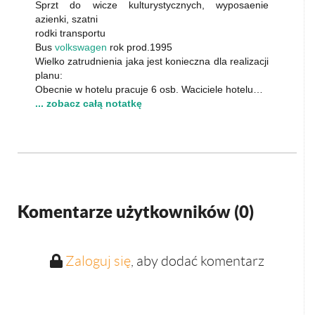
Sprzt do wicze kulturystycznych, wyposaenie
azienki, szatni
rodki transportu
Bus
volkswagen
rok prod.1995
Wielko zatrudnienia jaka jest konieczna dla realizacji
planu:
Obecnie w hotelu pracuje 6 osb. Waciciele hotelu…
... zobacz całą notatkę
Komentarze użytkowników (
0
)
Zaloguj się
, aby dodać komentarz