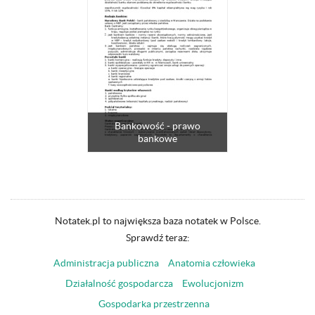
Bankowość - prawo
bankowe
Notatek.pl to największa baza notatek w Polsce.
Sprawdź teraz:
Administracja publiczna
Anatomia człowieka
Działalność gospodarcza
Ewolucjonizm
Gospodarka przestrzenna