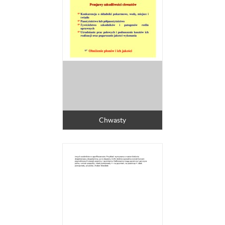
Chwasty