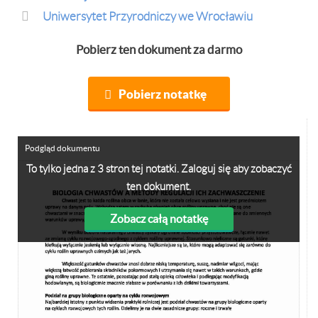
Uniwersytet Przyrodniczy we Wrocławiu
Pobierz ten dokument za darmo
Pobierz notatkę
Podgląd dokumentu
To tylko jedna z 3 stron tej notatki. Zaloguj się aby zobaczyć
ten dokument.
Zobacz całą notatkę