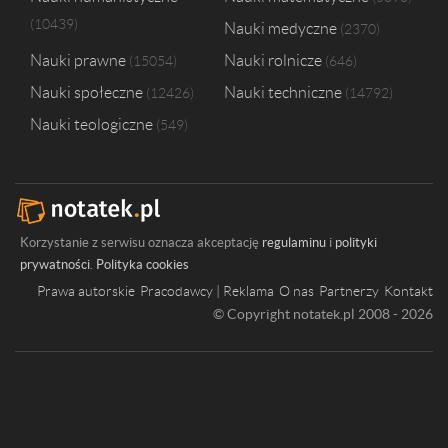
10439
Nauki medyczne
2370
Nauki prawne
Nauki rolnicze
15054
646
Nauki społeczne
Nauki techniczne
12426
14792
Nauki teologiczne
549
Korzystanie z serwisu oznacza akceptację
regulaminu
i
polityki
prywatności
.
Polityka cookies
Prawa autorskie
Pracodawcy | Reklama
O nas
Partnerzy
Kontakt
© Copyright notatek.pl 2008 - 2026