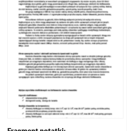
Fragment notatki: