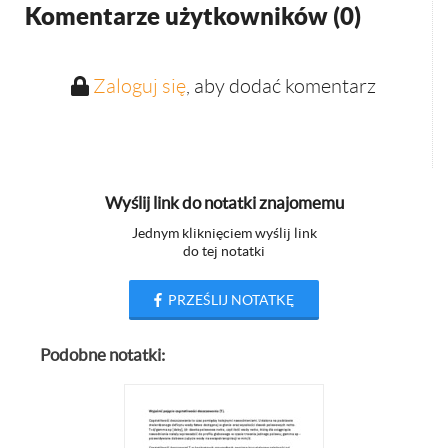
Komentarze użytkowników (
0
)
Zaloguj się
, aby dodać komentarz
Wyślij link do notatki znajomemu
Jednym kliknięciem wyślij link
do tej notatki
PRZEŚLIJ NOTATKĘ
Podobne notatki: