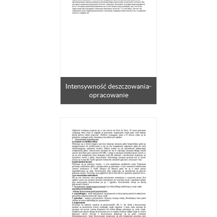
Intensywność deszczowania-
opracowanie