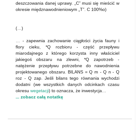
deszczowania danej uprawy. „C” musi się mieścić w
okresie międznawodnieniowym „T”. C 100%o)
(…)
… - zapewnia zachowanie ciągłości życia fauny i
flory cieku, *Q rozbioru - część przepływu
miarodajnego z którego korzysta inny właściciel
jakiegoś obszaru na zlewni, *Q zapotrzeb -
natężenie przepływu potrzebne do nawodnienia
projektowanego obszaru. BILANS = Q m - Q n - Q
roz - Q zap. Jeśli bilans tego równania wychodzi
dodatni (we wszystkich danych odcinkach czasu
okresu
wegetacji
) to oznacza, że inwestycja…
... zobacz całą notatkę