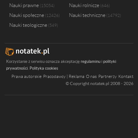
Nauki prawne
Nauki rolnicze
15054
646
Nauki społeczne
Nauki techniczne
12426
14792
Nauki teologiczne
549
Korzystanie z serwisu oznacza akceptację
regulaminu
i
polityki
prywatności
.
Polityka cookies
Prawa autorskie
Pracodawcy | Reklama
O nas
Partnerzy
Kontakt
© Copyright notatek.pl 2008 - 2026