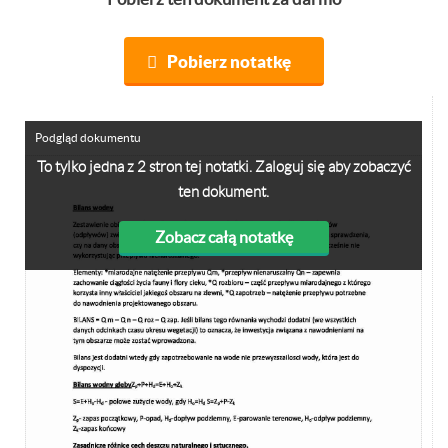
Pobierz notatkę
Podgląd dokumentu
To tylko jedna z 2 stron tej notatki. Zaloguj się aby zobaczyć
ten dokument.
Zobacz całą notatkę