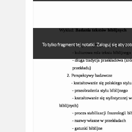
To tylko fragment tej notatki. Zaloguj się aby z