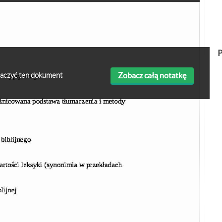
P
Zobacz całą notatkę
obaczyć ten dokument