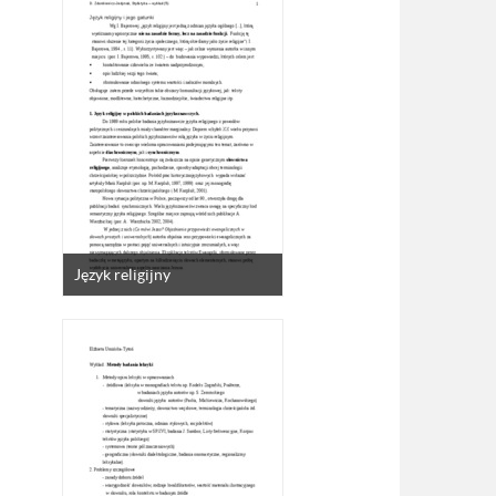
Język religijny