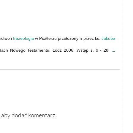
nictwo i
frazeologia
w Psałterzu przełożonym przez ks.
Jakuba
adach Nowego Testamentu, Łódź 2006, Wstęp s. 9 - 28.
...
, aby dodać komentarz