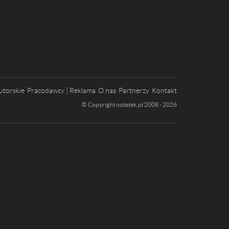
utorskie
Pracodawcy | Reklama
O nas
Partnerzy
Kontakt
© Copyright notatek.pl 2008 - 2026