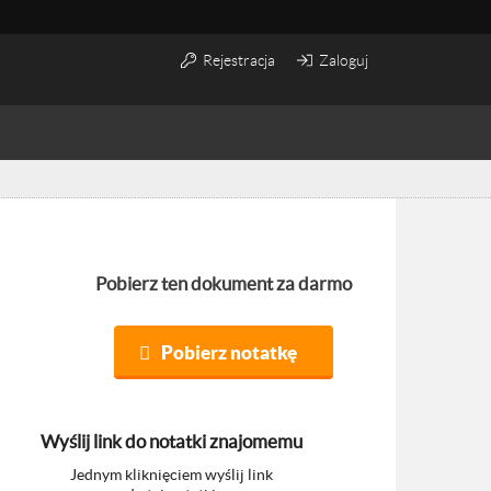
Rejestracja
Zaloguj
Pobierz ten dokument za darmo
Pobierz notatkę
Wyślij link do notatki znajomemu
Jednym kliknięciem wyślij link