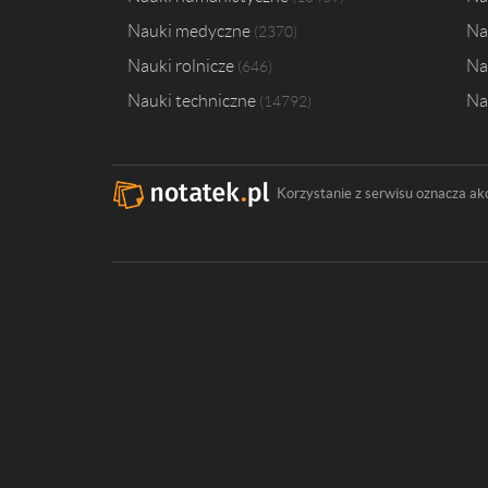
Nauki medyczne
Na
2370
Nauki rolnicze
Na
646
Nauki techniczne
Na
14792
Korzystanie z serwisu oznacza ak