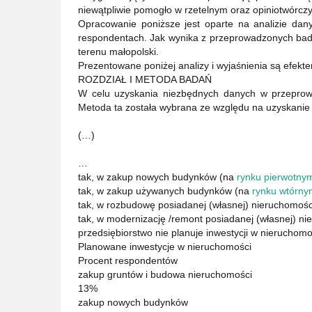
niewątpliwie pomogło w rzetelnym oraz opiniotwórc
Opracowanie poniższe jest oparte na analizie d
respondentach. Jak wynika z przeprowadzonych bad
terenu małopolski.
Prezentowane poniżej analizy i wyjaśnienia są efekte
ROZDZIAŁ I METODA BADAŃ
W celu uzyskania niezbędnych danych w przeprow
Metoda ta została wybrana ze względu na uzyskanie
(…)
…
tak, w zakup nowych budynków (na
rynku pierwotny
tak, w zakup używanych budynków (na
rynku wtórny
tak, w rozbudowę posiadanej (własnej) nieruchomośc
tak, w modernizację /remont posiadanej (własnej) n
przedsiębiorstwo nie planuje inwestycji w nieruchomo
Planowane inwestycje w nieruchomości
Procent respondentów
zakup gruntów i budowa nieruchomości
13%
zakup nowych budynków