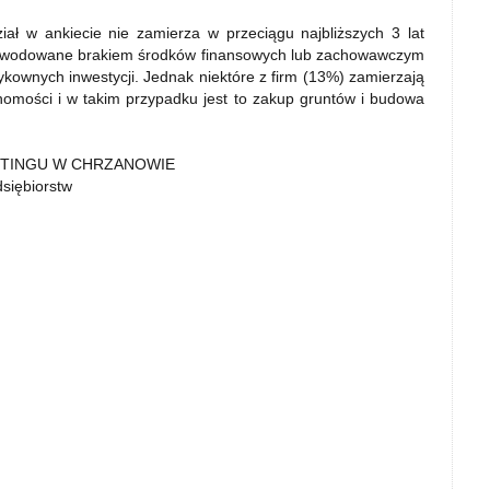
ał w ankiecie nie zamierza w przeciągu najbliższych 3 lat
powodowane brakiem środków finansowych lub zachowawczym
kownych inwestycji. Jednak niektóre z firm (13%) zamierzają
chomości i w takim przypadku jest to zakup gruntów i budowa
ETINGU W CHRZANOWIE
dsiębiorstw