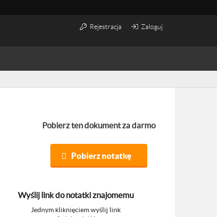
Rejestracja
Zaloguj
Pobierz ten dokument za darmo
Pobierz notatkę
Wyślij link do notatki znajomemu
Jednym kliknięciem wyślij link