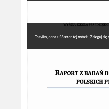
To tylko jedna z 23 stron tej notatki. Zaloguj si