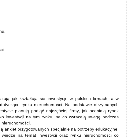
mu.
ci.
ują jak kształtują się inwestycje w polskich firmach, a w
je dotyczące rynku nieruchomości. Na podstawie otrzymanych
estycje planują podjąć najczęściej firmy, jak oceniają rynek
yko inwestycji na tym rynku, na co zwracają uwagę podczas
u nieruchomości.
 ankiet przygotowanych specjalnie na potrzeby edukacyjne.
 wiedze na temat inwestycji oraz rynku nieruchomości co