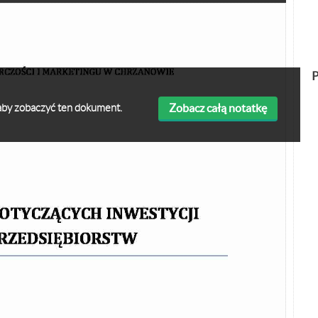
P
Zobacz całą notatkę
ę aby zobaczyć ten dokument.