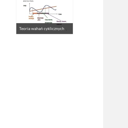
Teoria wahań cyklicznych