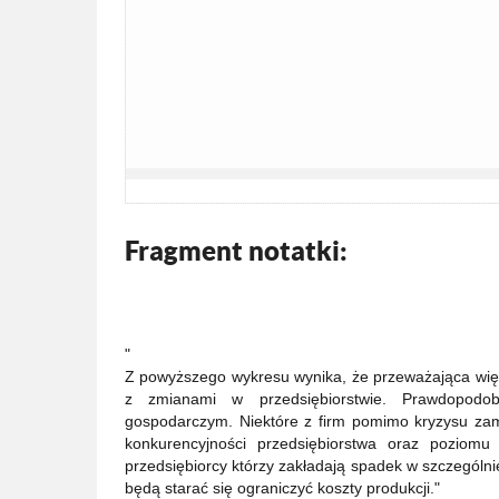
Fragment notatki:
"
Z powyższego wykresu wynika, że przeważająca więk
z zmianami w przedsiębiorstwie. Prawdopodo
gospodarczym. Niektóre z firm pomimo kryzysu zami
konkurencyjności przedsiębiorstwa oraz poziomu 
przedsiębiorcy którzy zakładają spadek w szczególni
będą starać się ograniczyć koszty produkcji."