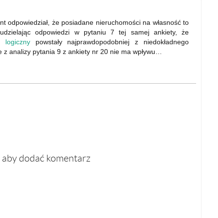
t odpowiedział, że posiadane nieruchomości na własność to
dzielając odpowiedzi w pytaniu 7 tej samej ankiety, że
 logiczny
powstały najprawdopodobniej z niedokładnego
 z analizy pytania 9 z ankiety nr 20 nie ma wpływu…
, aby dodać komentarz