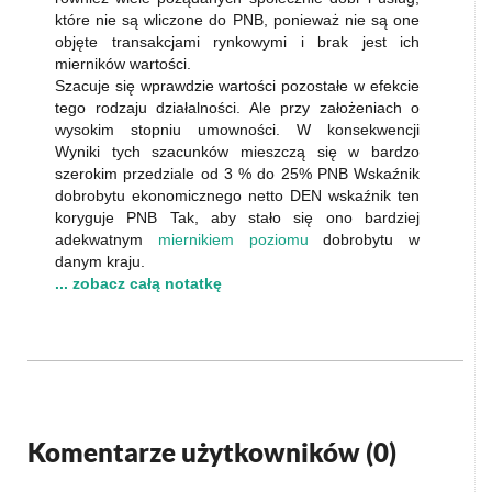
które nie są wliczone do PNB, ponieważ nie są one
objęte transakcjami rynkowymi i brak jest ich
mierników wartości.
Szacuje się wprawdzie wartości pozostałe w efekcie
tego rodzaju działalności. Ale przy założeniach o
wysokim stopniu umowności. W konsekwencji
Wyniki tych szacunków mieszczą się w bardzo
szerokim przedziale od 3 % do 25% PNB Wskaźnik
dobrobytu ekonomicznego netto DEN wskaźnik ten
koryguje PNB Tak, aby stało się ono bardziej
adekwatnym
miernikiem poziomu
dobrobytu w
danym kraju.
... zobacz całą notatkę
Komentarze użytkowników (
0
)