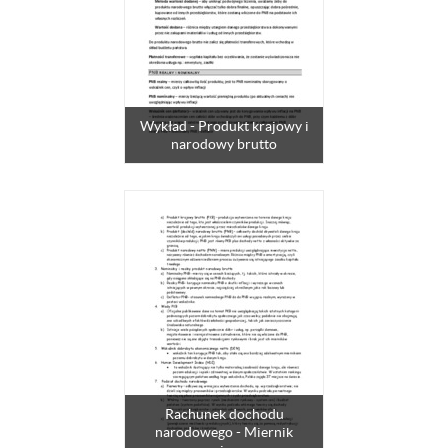
Wykład - Produkt krajowy i
narodowy brutto
Rachunek dochodu
narodowego - Miernik