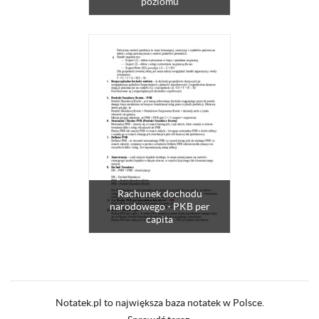
poziomu
Rachunek dochodu
narodowego - PKB per
capita
Notatek.pl to największa baza notatek w Polsce.