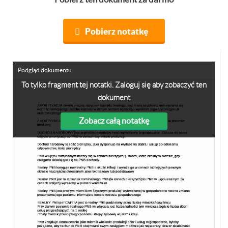
Pobierz notatkę
Podgląd dokumentu
To tylko fragment tej notatki. Zaloguj się aby zobaczyć ten
dokument
Zobacz całą notatkę