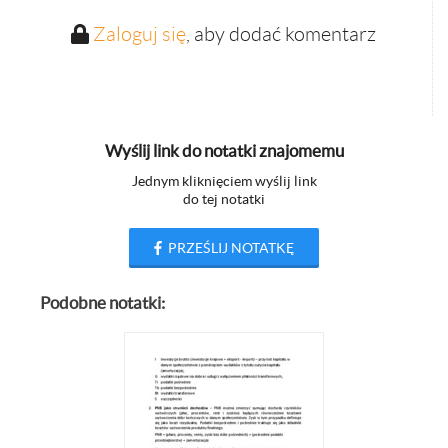
Zaloguj się
, aby dodać komentarz
Wyślij link do notatki znajomemu
Jednym kliknięciem wyślij link
do tej notatki
PRZEŚLIJ NOTATKĘ
Podobne notatki: