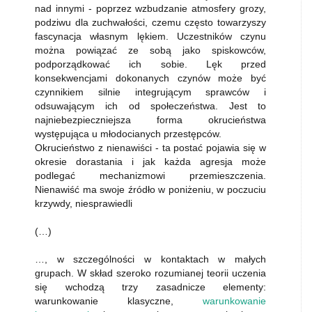
nad innymi - poprzez wzbudzanie atmosfery grozy,
podziwu dla zuchwałości, czemu często towarzyszy
fascynacja własnym lękiem. Uczestników czynu
można powiązać ze sobą jako spiskowców,
podporządkować ich sobie. Lęk przed
konsekwencjami dokonanych czynów może być
czynnikiem silnie integrującym sprawców i
odsuwającym ich od społeczeństwa. Jest to
najniebezpieczniejsza forma okrucieństwa
występująca u młodocianych przestępców.
Okrucieństwo z nienawiści - ta postać pojawia się w
okresie dorastania i jak każda agresja może
podlegać mechanizmowi przemieszczenia.
Nienawiść ma swoje źródło w poniżeniu, w poczuciu
krzywdy, niesprawiedli
(…)
…, w szczególności w kontaktach w małych
grupach. W skład szeroko rozumianej teorii uczenia
się wchodzą trzy zasadnicze elementy:
warunkowanie klasyczne,
warunkowanie