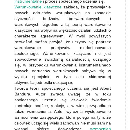
instrumentalne
i proces społecznego uczenia się.
Warunkowanie klasyczne
zakłada, że przyswajanie
nowych odruchów warunkowych na zasadzie
styczności bodźców bezwarunkowych i
warunkowych. Zgodnie z tą teorią warunkowanie
klasyczne ma wpływ na większość działań ludzkich o
charakterze agresywnym. W myśl powyższych
rozważań można przyjąć, że uczymy się poprzez
warunkowanie przejawów niedostosowania
społecznego. Warunkowanie klasyczne nie jest
spowodowane świadomą działalnością uczącego
się, w przypadku warunkowania instrumentalnego
nowych odruchów warunkowych nabywa się w
wyniku specjalnie w tym celu skierowanej
aktywności jednostki uczącej się.
Twórca teorii społecznego uczenia się jest Albert
Bandura. Autor zwraca uwagę, że w toku
społecznego uczenia się człowiek świadomie
kontroluje bodźce, reakcje, a w wielu przypadkach
także wzmocnienia. Autor wyróżnia występowanie
wzmocnienia zastępczego, które polega na tym, że
człowiek ucząc się wielu zachowań nie musi sam na
własnej skórze doświadczać
wzmocnień