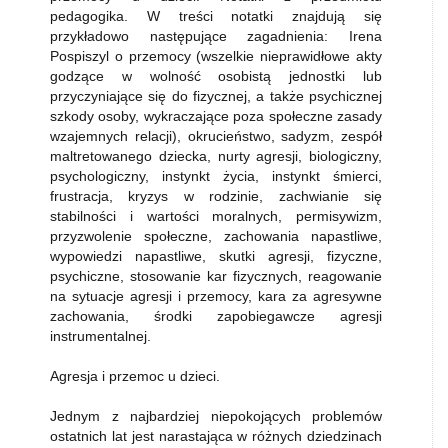
pedagogika. W treści notatki znajdują się
przykładowo następujące zagadnienia: Irena
Pospiszyl o przemocy (wszelkie nieprawidłowe akty
godzące w wolność osobistą jednostki lub
przyczyniające się do fizycznej, a także psychicznej
szkody osoby, wykraczające poza społeczne zasady
wzajemnych relacji), okrucieństwo, sadyzm, zespół
maltretowanego dziecka, nurty agresji, biologiczny,
psychologiczny, instynkt życia, instynkt śmierci,
frustracja, kryzys w rodzinie, zachwianie się
stabilności i wartości moralnych, permisywizm,
przyzwolenie społeczne, zachowania napastliwe,
wypowiedzi napastliwe, skutki agresji, fizyczne,
psychiczne, stosowanie kar fizycznych, reagowanie
na sytuacje agresji i przemocy, kara za agresywne
zachowania, środki zapobiegawcze agresji
instrumentalnej.
Agresja i przemoc u dzieci.
Jednym z najbardziej niepokojących problemów
ostatnich lat jest narastająca w różnych dziedzinach