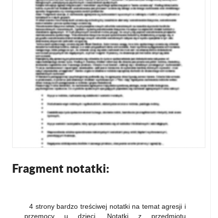
Fragment notatki:
4 strony bardzo treściwej notatki na temat agresji i
przemocy u dzieci. Notatki z przedmiotu