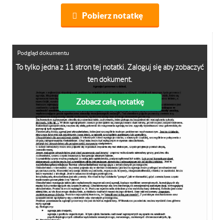
Pobierz notatkę
Podgląd dokumentu
To tylko jedna z 11 stron tej notatki. Zaloguj się aby zobaczyć
ten dokument.
Zobacz całą notatkę