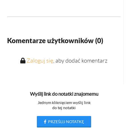
Komentarze użytkowników (
0
)
Zaloguj się
, aby dodać komentarz
Wyślij link do notatki znajomemu
Jednym kliknięciem wyślij link
do tej notatki
PRZEŚLIJ NOTATKĘ