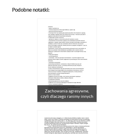
Podobne notatki:
Zachowania agresywne,
czyli dlaczego ranimy innych