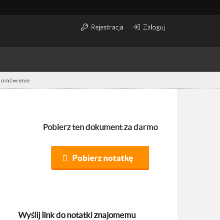
Rejestracja
Zaloguj
 - omówienie
Pobierz ten dokument za darmo
Pobierz notatkę
Wyślij link do notatki znajomemu