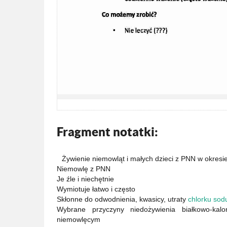
Fragment notatki:
Żywienie niemowląt i małych dzieci z PNN w okresi
Niemowlę z PNN
Je źle i niechętnie
Wymiotuje łatwo i często
Skłonne do odwodnienia, kwasicy, utraty
chlorku sod
Wybrane przyczyny niedożywienia białkowo-kalo
niemowlęcym