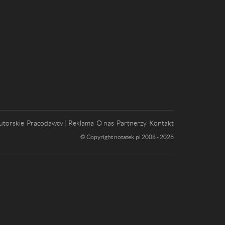
utorskie
Pracodawcy | Reklama
O nas
Partnerzy
Kontakt
© Copyright notatek.pl 2008 - 2026