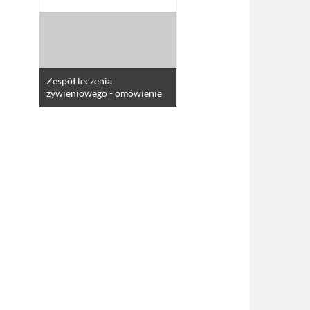
Zespół leczenia
żywieniowego - omówienie