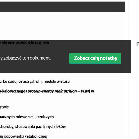
P
Zobacz całą notatkę
 aby zobaczyć ten dokument.