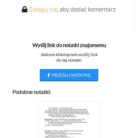
Zaloguj się
, aby dodać komentarz
Wyślij link do notatki znajomemu
Jednym kliknięciem wyślij link
do tej notatki
PRZEŚLIJ NOTATKĘ
Podobne notatki: