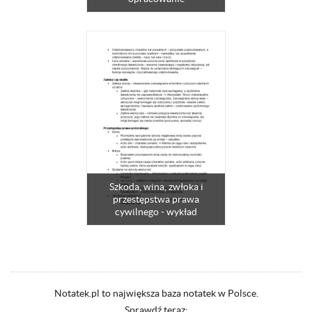
Szkoda, wina, zwłoka i
przestępstwa prawa
cywilnego - wykład
Notatek.pl to największa baza notatek w Polsce.
Sprawdź teraz: