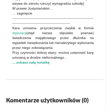
wzywa do zwrotu rzeczy( wynagradza szkodę)
W prawie Justyniańskim…
… zaginięcie.
------------------------------------------------------------------
-----------------------------------------------
Kara umowna- przyrzeczenie zwykle w formie
stypulacji
(stąd nazwa stipulatio poenae)
świadczenia majątkowego przez dłużnika na
wypadek niewykonania lub nienależytego wykonania
przez niego zobowiązania.
Przy czynności dobrej wiary- można ustanowić karę
umowną w drodze nieformalnego…
... zobacz całą notatkę
Komentarze użytkowników (
0
)