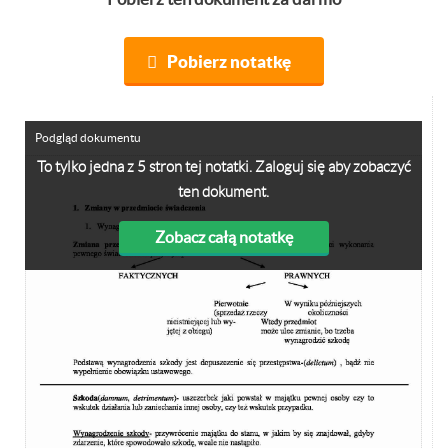
Pobierz notatkę
Podgląd dokumentu
To tylko jedna z 5 stron tej notatki. Zaloguj się aby zobaczyć
ten dokument.
Zobacz całą notatkę