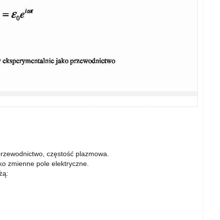
przewodnictwo, częstość plazmowa.
ko zmienne pole elektryczne.
żą: