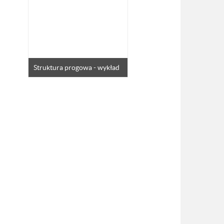
Struktura progowa - wykład