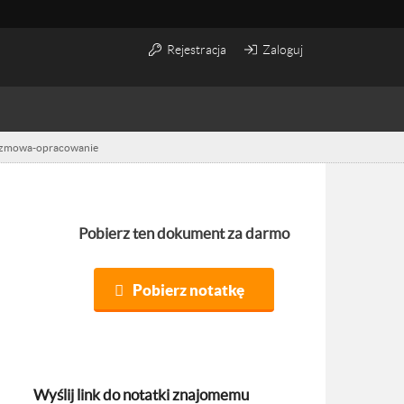
Rejestracja
Zaloguj
lazmowa-opracowanie
Pobierz ten dokument za darmo
Pobierz notatkę
Wyślij link do notatki znajomemu