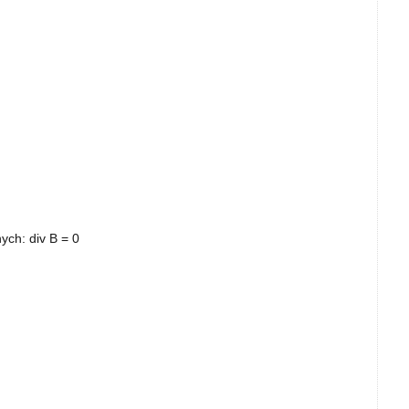
ych: div B = 0