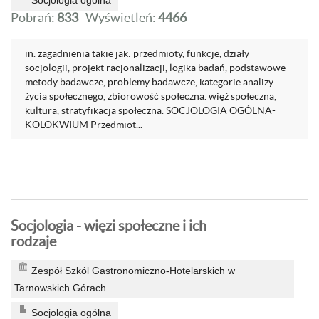
Socjologia ogólna
Pobrań:
833
Wyświetleń:
4466
in. zagadnienia takie jak: przedmioty, funkcje, działy
socjologii, projekt racjonalizacji, logika badań, podstawowe
metody badawcze, problemy badawcze, kategorie analizy
życia społecznego, zbiorowość społeczna. więź społeczna,
kultura, stratyfikacja społeczna. SOCJOLOGIA OGÓLNA-
KOLOKWIUM Przedmiot...
Socjologia - więzi społeczne i ich
rodzaje
Zespół Szkól Gastronomiczno-Hotelarskich w
Tarnowskich Górach
Socjologia ogólna