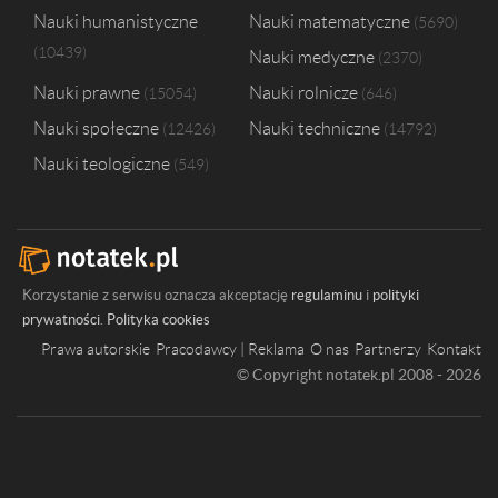
Nauki humanistyczne
Nauki matematyczne
5690
10439
Nauki medyczne
2370
Nauki prawne
Nauki rolnicze
15054
646
Nauki społeczne
Nauki techniczne
12426
14792
Nauki teologiczne
549
Korzystanie z serwisu oznacza akceptację
regulaminu
i
polityki
prywatności
.
Polityka cookies
Prawa autorskie
Pracodawcy | Reklama
O nas
Partnerzy
Kontakt
© Copyright notatek.pl 2008 - 2026