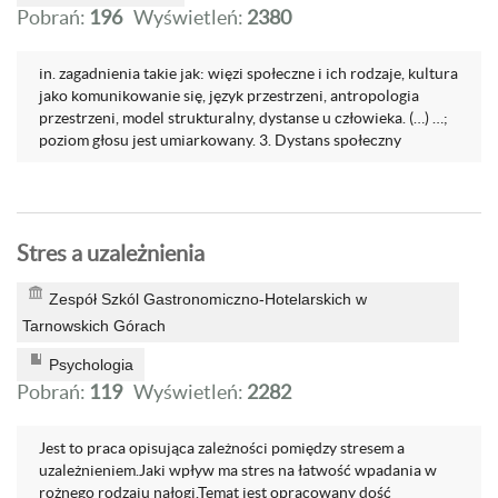
Pobrań:
196
Wyświetleń:
2380
in. zagadnienia takie jak: więzi społeczne i ich rodzaje, kultura
jako komunikowanie się, język przestrzeni, antropologia
przestrzeni, model strukturalny, dystanse u człowieka. (…) …;
poziom głosu jest umiarkowany. 3. Dystans społeczny
Stres a uzależnienia
Zespół Szkól Gastronomiczno-Hotelarskich w
Tarnowskich Górach
Psychologia
Pobrań:
119
Wyświetleń:
2282
Jest to praca opisująca zależności pomiędzy stresem a
uzależnieniem.Jaki wpływ ma stres na łatwość wpadania w
rożnego rodzaju nałogi.Temat jest opracowany dość