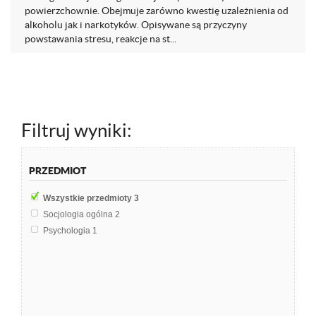
powierzchownie. Obejmuje zarówno kwestię uzależnienia od
alkoholu jak i narkotyków. Opisywane są przyczyny
powstawania stresu, reakcje na st...
Filtruj wyniki:
PRZEDMIOT
Wszystkie przedmioty
3
Socjologia ogólna
2
Psychologia
1