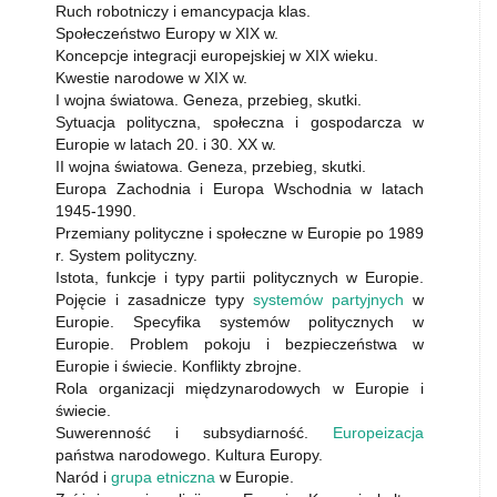
Ruch robotniczy i emancypacja klas.
Społeczeństwo Europy w XIX w.
Koncepcje integracji europejskiej w XIX wieku.
Kwestie narodowe w XIX w.
I wojna światowa. Geneza, przebieg, skutki.
Sytuacja polityczna, społeczna i gospodarcza w
Europie w latach 20. i 30. XX w.
II wojna światowa. Geneza, przebieg, skutki.
Europa Zachodnia i Europa Wschodnia w latach
1945-1990.
Przemiany polityczne i społeczne w Europie po 1989
r. System polityczny.
Istota, funkcje i typy partii politycznych w Europie.
Pojęcie i zasadnicze typy
systemów partyjnych
w
Europie. Specyfika systemów politycznych w
Europie. Problem pokoju i bezpieczeństwa w
Europie i świecie. Konflikty zbrojne.
Rola organizacji międzynarodowych w Europie i
świecie.
Suwerenność i subsydiarność.
Europeizacja
państwa narodowego. Kultura Europy.
Naród i
grupa etniczna
w Europie.