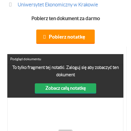
Uniwersytet Ekonomiczny w Krakowie
Pobierz ten dokument za darmo
Pobierz notatkę
Podgląd dokumentu
To tylko fragment tej notatki. Zaloguj się aby zobaczyć ten
dokument
Zobacz całą notatkę