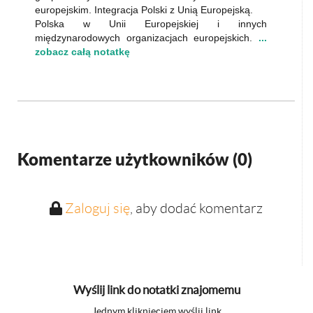
europejskim. Integracja Polski z Unią Europejską.
Polska w Unii Europejskiej i innych
międzynarodowych organizacjach europejskich.
...
zobacz całą notatkę
Komentarze użytkowników (
0
)
Zaloguj się
, aby dodać komentarz
Wyślij link do notatki znajomemu
Jednym kliknięciem wyślij link