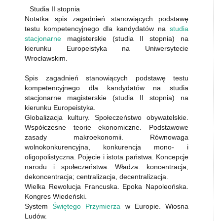
Studia II stopnia
Notatka spis zagadnień stanowiących podstawę
testu kompetencyjnego dla kandydatów na
studia
stacjonarne
magisterskie (studia II stopnia) na
kierunku Europeistyka na Uniwersytecie
Wrocławskim.
Spis zagadnień stanowiących podstawę testu
kompetencyjnego dla kandydatów na studia
stacjonarne magisterskie (studia II stopnia) na
kierunku Europeistyka.
Globalizacja kultury. Społeczeństwo obywatelskie.
Współczesne teorie ekonomiczne. Podstawowe
zasady makroekonomii. Równowaga
wolnokonkurencyjna, konkurencja mono- i
oligopolistyczna. Pojęcie i istota państwa. Koncepcje
narodu i społeczeństwa. Władza: koncentracja,
dekoncentracja; centralizacja, decentralizacja.
Wielka Rewolucja Francuska. Epoka Napoleońska.
Kongres Wiedeński.
System
Świętego Przymierza
w Europie. Wiosna
Ludów.