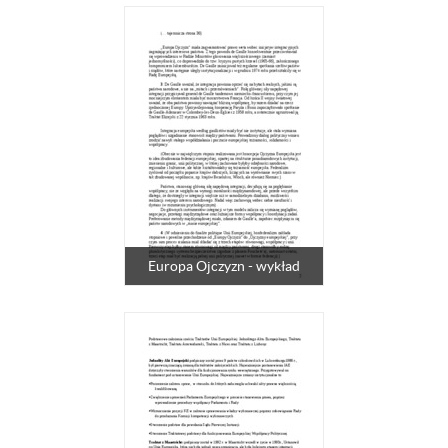
Europa Ojczyzn - wykład