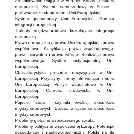
Zróżnicowanie religijne w Europie. Korzenie kultury
europejskiej. System samorządowy w Polsce -
porównanie ze standardami Unii Europejskiej.
System gospodarczy Unii Europejskiej. Geneza
integracji europejskiej.
Traktaty międzynarodowe kształtujące integrację
europejską.
Prawo europejskie a prawo Unii Europejskiej i prawo
wspólnotowe. Klasyfikacja prawa wspólnotowego:
prawo pierwotne i prawo wtórne. Realizacja prawa
wspólnotowego. System instytucjonalny Unii
Europejskiej.
Charakterystyka procedur decyzyjnych w Unii
Europejskiej. Przyczyny i formy interwencjonizmu w
Unii Europejskiej. Polityki wspólnotowe w Unii
Europejskiej. Ochrona środowiska w Unii
Europejskiej.
Pojęcie, istota i czynniki ewolucji stosunków
międzynarodowych. Europa w systemie stosunków
międzynarodowych.
Problemy globalne współczesnego świata.
Problemy polityczne współczesnej Europy. Potencjał
gospodarczy i naukowo-techniczny Polski na tle