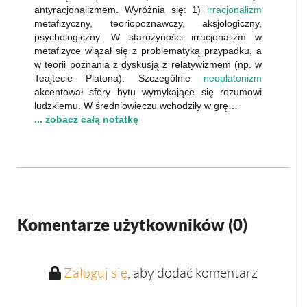
antyracjonalizmem. Wyróżnia się: 1)
irracjonalizm
metafizyczny, teoriopoznawczy, aksjologiczny,
psychologiczny. W starożyności irracjonalizm w
metafizyce wiązał się z problematyką przypadku, a
w teorii poznania z dyskusją z relatywizmem (np. w
Teajtecie Platona). Szczególnie
neoplatonizm
akcentował sfery bytu wymykające się rozumowi
ludzkiemu. W średniowieczu wchodziły w grę…
... zobacz całą notatkę
Komentarze użytkowników (
0
)
Zaloguj się
, aby dodać komentarz