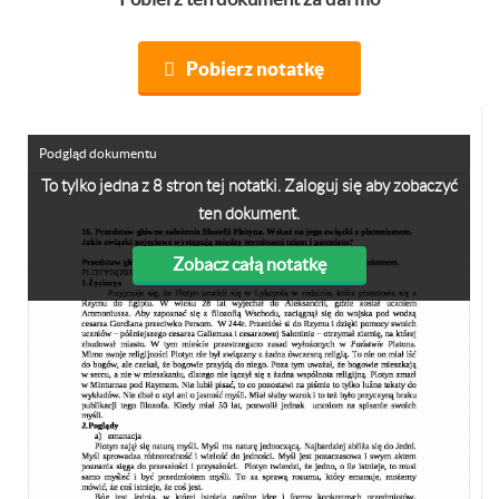
Pobierz notatkę
Podgląd dokumentu
To tylko jedna z 8 stron tej notatki. Zaloguj się aby zobaczyć
ten dokument.
Zobacz całą notatkę