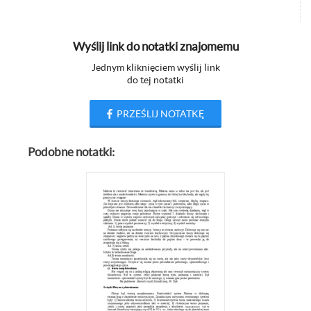
Wyślij link do notatki znajomemu
Jednym kliknięciem wyślij link
do tej notatki
PRZEŚLIJ NOTATKĘ
Podobne notatki: