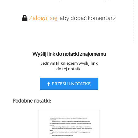
Zaloguj się
, aby dodać komentarz
Wyślij link do notatki znajomemu
Jednym kliknięciem wyślij link
do tej notatki
PRZEŚLIJ NOTATKĘ
Podobne notatki: