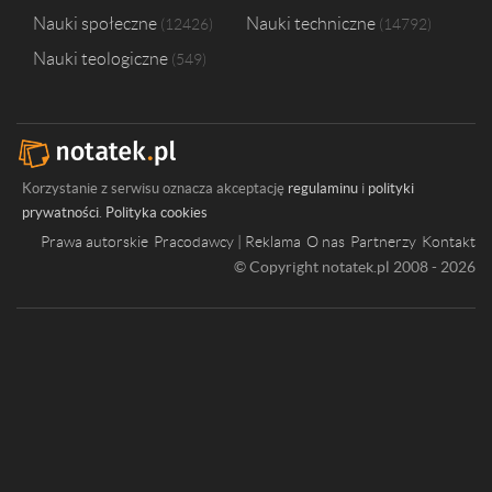
Nauki społeczne
Nauki techniczne
12426
14792
Nauki teologiczne
549
Korzystanie z serwisu oznacza akceptację
regulaminu
i
polityki
prywatności
.
Polityka cookies
Prawa autorskie
Pracodawcy | Reklama
O nas
Partnerzy
Kontakt
© Copyright notatek.pl 2008 - 2026