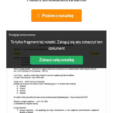
Pobierz notatkę
Podgląd dokumentu
To tylko fragment tej notatki. Zaloguj się aby zobaczyć ten
dokument
Zobacz całą notatkę