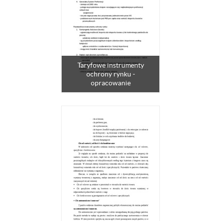
Taryfowe instrumenty
ochrony rynku -
opracowanie