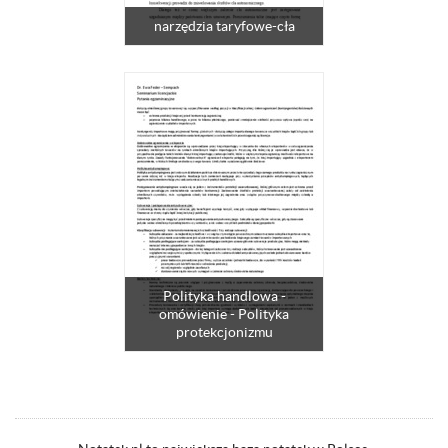
narzędzia taryfowe-cła
Polityka handlowa -
omówienie - Polityka
protekcjonizmu