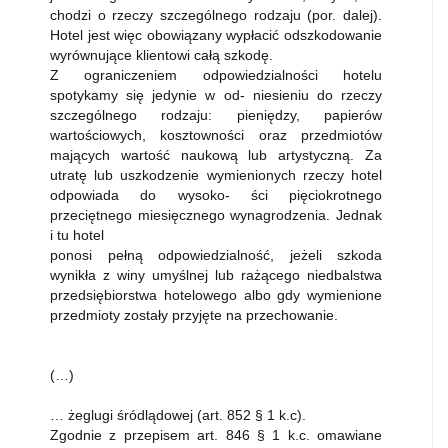
chodzi o rzeczy szczególnego rodzaju (por. dalej).
Hotel jest więc obowiązany wypłacić odszkodowanie
wyrównujące klientowi całą szkodę.
Z ograniczeniem odpowiedzialności hotelu
spotykamy się jedynie w od- niesieniu do rzeczy
szczególnego rodzaju: pieniędzy, papierów
wartościowych, kosztowności oraz przedmiotów
mających wartość naukową lub artystyczną. Za
utratę lub uszkodzenie wymienionych rzeczy hotel
odpowiada do wysoko- ści pięciokrotnego
przeciętnego miesięcznego wynagrodzenia. Jednak
i tu hotel
ponosi pełną odpowiedzialność, jeżeli szkoda
wynikła z winy umyślnej lub rażącego niedbalstwa
przedsiębiorstwa hotelowego albo gdy wymienione
przedmioty zostały przyjęte na przechowanie.
(…)
… żeglugi śródlądowej (art. 852 § 1 k.c).
Zgodnie z przepisem art. 846 § 1 k.c. omawiane