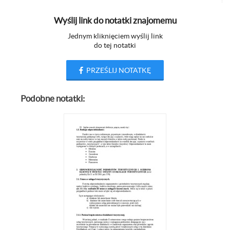
Wyślij link do notatki znajomemu
Jednym kliknięciem wyślij link
do tej notatki
PRZEŚLIJ NOTATKĘ
Podobne notatki: