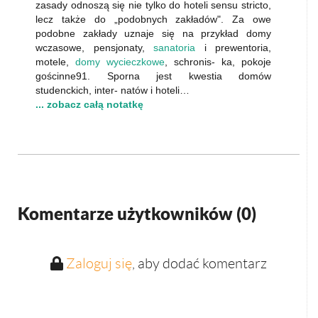
zasady odnoszą się nie tylko do hoteli sensu stricto,
lecz także do „podobnych zakładów". Za owe
podobne zakłady uznaje się na przykład domy
wczasowe, pensjonaty,
sanatoria
i prewentoria,
motele,
domy wycieczkowe
, schronis- ka, pokoje
gościnne91. Sporna jest kwestia domów
studenckich, inter- natów i hoteli…
... zobacz całą notatkę
Komentarze użytkowników (
0
)
Zaloguj się
, aby dodać komentarz