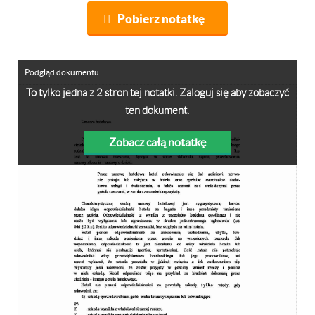
Pobierz notatkę
Podgląd dokumentu
To tylko jedna z 2 stron tej notatki. Zaloguj się aby zobaczyć
ten dokument.
Zobacz całą notatkę